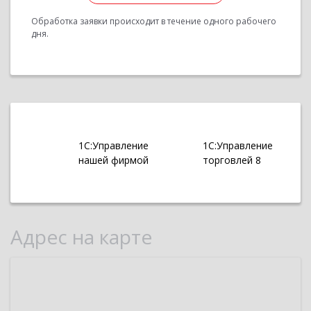
Обработка заявки происходит в течение одного рабочего
дня.
1С:Управление
1С:Управление
нашей фирмой
торговлей 8
Адрес на карте