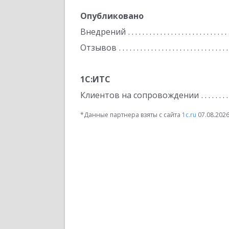
Опубликовано
Внедрений
Отзывов
1С:ИТС
Клиентов на сопровождении
*Данные партнера взяты с сайта
1c.ru
07.08.202