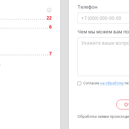
Телефон
22
6
Чем мы можем вам п
7
6
Согласие
на обработку
пе
О
Обработка заявки происходит