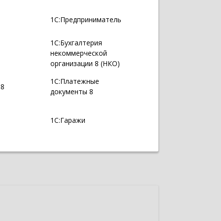
1С:Предприниматель
1С:Бухгалтерия
некоммерческой
организации 8 (НКО)
1С:Платежные
 8
документы 8
1С:Гаражи