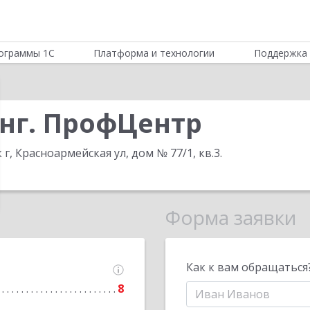
ограммы 1С
Платформа и технологии
Поддержка 
нг. ПрофЦентр
 г, Красноармейская ул, дом № 77/1, кв.3
.
Форма заявки
Как к вам обращаться
8