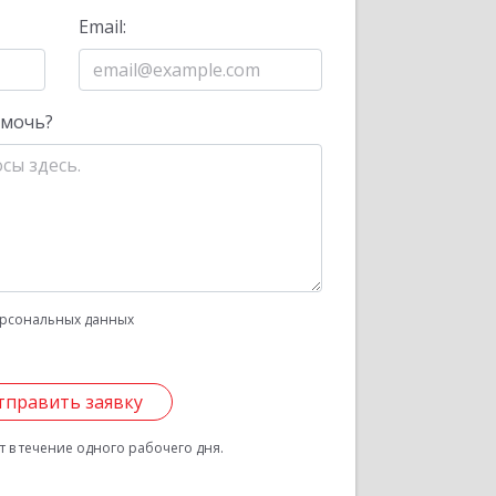
Email:
омочь?
рсональных данных
тправить заявку
 в течение одного рабочего дня.