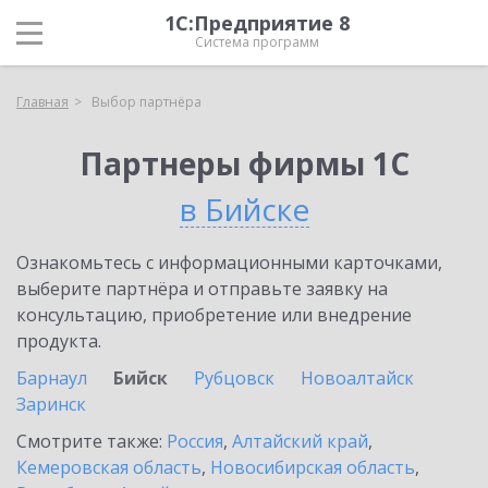
1С:Предприятие 8
Система программ
Главная
Выбор партнёра
Партнеры фирмы 1С
в Бийске
Ознакомьтесь с информационными карточками,
выберите партнёра и отправьте заявку на
консультацию, приобретение или внедрение
продукта.
Барнаул
Бийск
Рубцовск
Новоалтайск
Заринск
Смотрите также:
Россия
,
Алтайский край
,
Кемеровская область
,
Новосибирская область
,