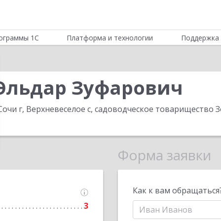
ограммы 1С
Платформа и технологии
Поддержка 
Эльдар Зуфарович
Сочи г, Верхневеселое с, садоводческое товарищество З
Форма заявки
Как к вам обращаться
3