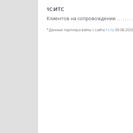
1С:ИТС
Клиентов на сопровождении
*Данные партнера взяты с сайта
1c.ru
09.08.202