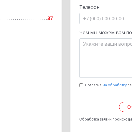
Телефон
37
6
Чем мы можем вам п
Согласие
на обработку
пе
О
Обработка заявки происходит