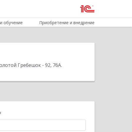
и обучение
Приобретение и внедрение
олотой Гребешок - 92, 76А
.
?