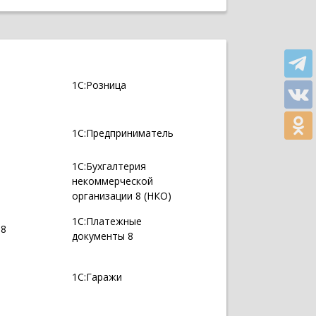
1С:Розница
1С:Предприниматель
1С:Бухгалтерия
некоммерческой
организации 8 (НКО)
1С:Платежные
 8
документы 8
1С:Гаражи