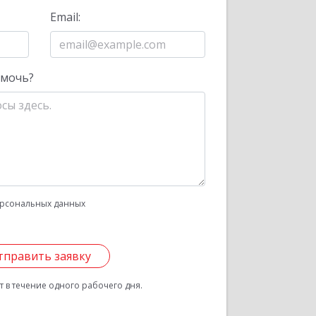
Email:
омочь?
рсональных данных
тправить заявку
 в течение одного рабочего дня.