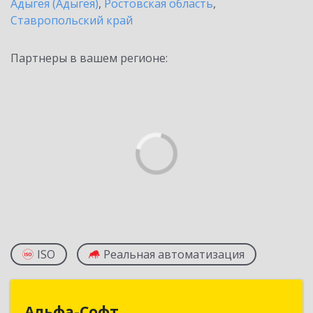
Адыгея (Адыгея)
,
Ростовская область
,
Ставропольский край
Партнеры в вашем регионе:
ISO
Реальная автоматизация
Альфа-Софт
Альфа-Софт