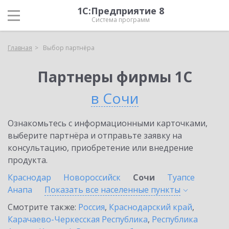
1С:Предприятие 8
Система программ
Главная
Выбор партнёра
Партнеры фирмы 1С
в Сочи
Ознакомьтесь с информационными карточками,
выберите партнёра и отправьте заявку на
консультацию, приобретение или внедрение
продукта.
Краснодар
Новороссийск
Сочи
Туапсе
Анапа
Показать все населенные
пункты
Смотрите также:
Россия
,
Краснодарский край
,
Карачаево-Черкесская Республика
,
Республика