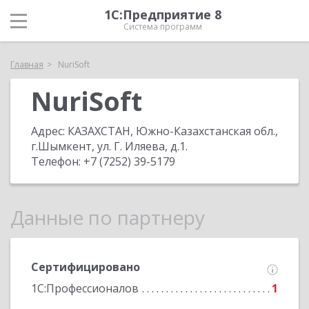
1С:Предприятие 8
Система программ
Главная
NuriSoft
NuriSoft
Адрес:
КАЗАХСТАН, Южно-Казахстанская обл.,
г.Шымкент, ул. Г. Иляева, д.1
.
Телефон:
+7 (7252) 39-5179
Данные по партнеру
Сертифицировано
1С:Профессионалов
1