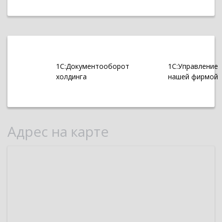
1С:Документооборот
1С:Управление
холдинга
нашей фирмой
Адрес на карте