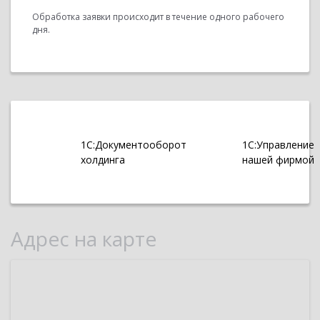
Обработка заявки происходит в течение одного рабочего
дня.
1С:Документооборот
1С:Управление
холдинга
нашей фирмой
Адрес на карте