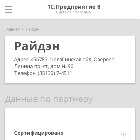
1С:Предприятие 8
Система программ
Главная
Райдэн
Райдэн
Адрес:
456783, Челябинская обл, Озерск г,
Ленина пр-кт, дом № 90
.
Телефон:
(35130) 7-4511
Данные по партнеру
Сертифицировано