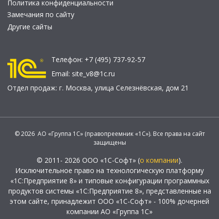
Политика конфиденциальности
Замечания по сайту
Другие сайты
Телефон:
+7 (495) 737-92-57
Email:
site_v8@1c.ru
Отдел продаж:
г. Москва
,
улица Селезнёвская, дом 21
© 2026 АО «Группа 1С» (правопреемник «1С»). Все права на сайт
защищены
© 2011- 2026 ООО «1С-Софт» (
о компании
).
Исключительное право на технологическую платформу
«1С:Предприятие 8» и типовые конфигурации программных
продуктов системы «1С:Предприятие 8», представленные на
этом сайте, принадлежит ООО «1С-Софт» - 100% дочерней
компании АО «Группа 1С»