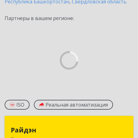
Республика Башкортостан
,
Свердловская область
Партнеры в вашем регионе:
ISO
Реальная автоматизация
Райдэн
Райдэн