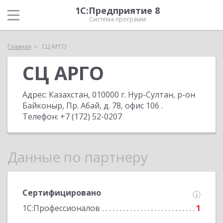
1С:Предприятие 8
Система программ
Главная
СЦ АРГО
СЦ АРГО
Адрес:
Казахстан, 010000 г. Нур-Султан, р-он
Байконыр, Пр. Абай, д. 78, офис 106
.
Телефон:
+7 (172) 52-0207
Данные по партнеру
Сертифицировано
1С:Профессионалов
1