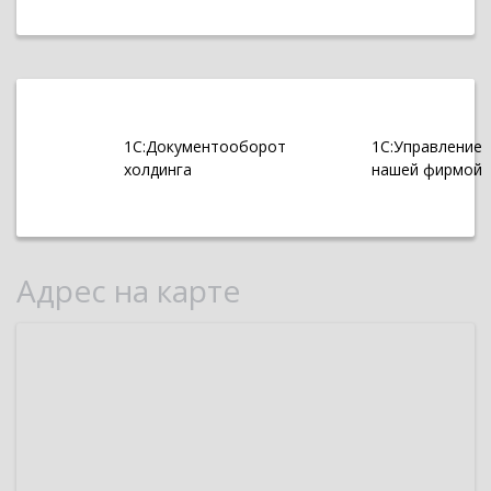
1С:Документооборот
1С:Управление
холдинга
нашей фирмой
Адрес на карте