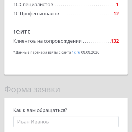
1С:Специалистов
1
1С:Профессионалов
12
1С:ИТС
Клиентов на сопровождении
132
*Данные партнера взяты с сайта
1c.ru
08.08.2026
Форма заявки
Как к вам обращаться?