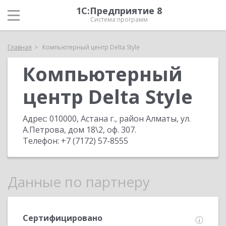
1С:Предприятие 8
Система программ
Главная
Компьютерный центр Delta Style
Компьютерный
центр Delta Style
Адрес:
010000, Астана г., район Алматы, ул.
А.Петрова, дом 18\2, оф. 307
.
Телефон:
+7 (7172) 57-8555
Данные по партнеру
Сертифицировано