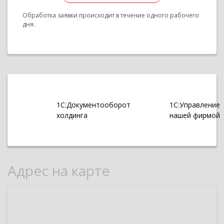
Обработка заявки происходит в течение одного рабочего
дня.
1С:Документооборот
1С:Управление
холдинга
нашей фирмой
Адрес на карте