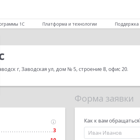
ограммы 1С
Платформа и технологии
Поддержка 
с
водск г, Заводская ул, дом № 5, строение 8, офис 20
.
Форма заявки
Как к вам обращаться
3