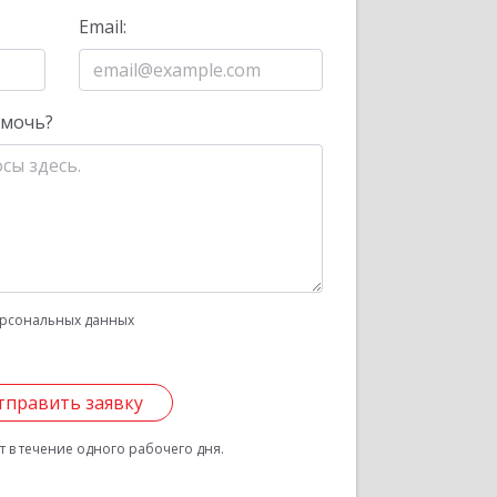
Email:
омочь?
рсональных данных
тправить заявку
 в течение одного рабочего дня.