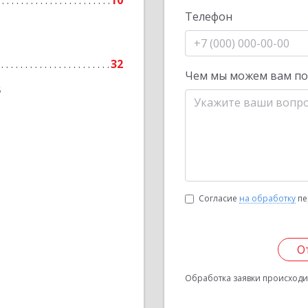
10
Телефон
32
Чем мы можем вам п
6
Согласие
на обработку
пе
О
Обработка заявки происходит