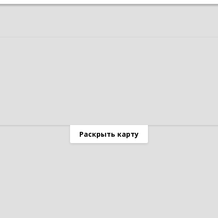
Раскрыть карту