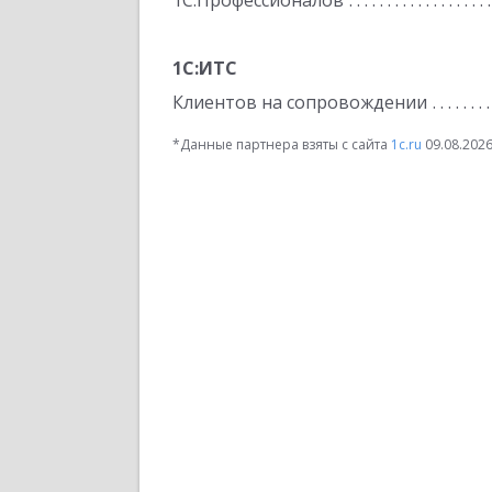
1С:Профессионалов
1С:ИТС
Клиентов на сопровождении
*Данные партнера взяты с сайта
1c.ru
09.08.202