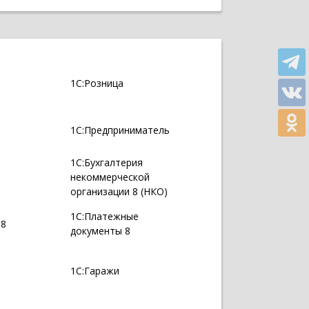
1С:Розница
1С:Предприниматель
1С:Бухгалтерия
некоммерческой
организации 8 (НКО)
1С:Платежные
 8
документы 8
1С:Гаражи