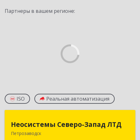
Партнеры в вашем регионе:
ISO
Реальная автоматизация
Неосистемы Северо-Запад ЛТД
Неосистемы Северо-Запад ЛТД
Петрозаводск
185001, Карелия Респ, Петрозаводск г,