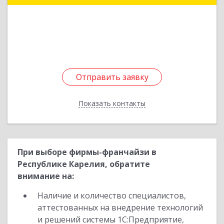
Подробнее
Отправить заявку
Отправить заявку
Показать контакты
Назад
При выборе фирмы-франчайзи в
Республике Карелия, обратите
внимание на:
Наличие и количество специалистов,
аттестованных на внедрение технологий
и решений системы 1С:Предприятие,