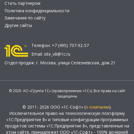
Стать партнером
Политика конфиденциальности
Замечания по сайту
Другие сайты
Телефон:
+7 (495) 737-92-57
Email:
site_v8@1c.ru
Отдел продаж:
г. Москва
,
улица Селезнёвская, дом 21
© 2026 АО «Группа 1С» (правопреемник «1С»). Все права на сайт
защищены
© 2011- 2026 ООО «1С-Софт» (
о компании
).
Исключительное право на технологическую платформу
«1С:Предприятие 8» и типовые конфигурации программных
продуктов системы «1С:Предприятие 8», представленные на
этом сайте, принадлежит ООО «1С-Софт» - 100% дочерней