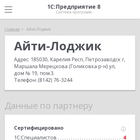
1С:Предприятие 8
Система программ
Главная
Айти-Лоджик
Айти-Лоджик
Адрес:
185030, Карелия Респ, Петрозаводск г,
Маршала Мерецкова (Голиковка р-н) ул,
дом № 19, пом.3
.
Телефон:
(8142) 76-3244
Данные по партнеру
Сертифицировано
1С:Специалистов
4