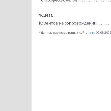
1С:Профессионалов
1С:ИТС
Клиентов на сопровождении
*Данные партнера взяты с сайта
1c.ru
09.08.202