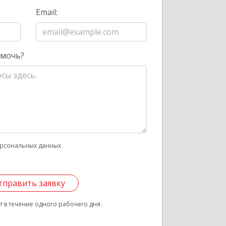
Email:
омочь?
рсональных данных
тправить заявку
 в течение одного рабочего дня.