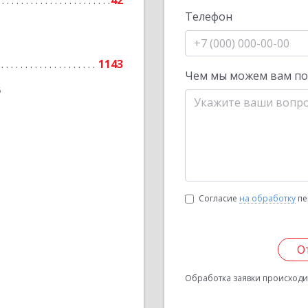
42
Телефон
1143
Чем мы можем вам п
6
Согласие
на обработку
пе
О
Обработка заявки происходит