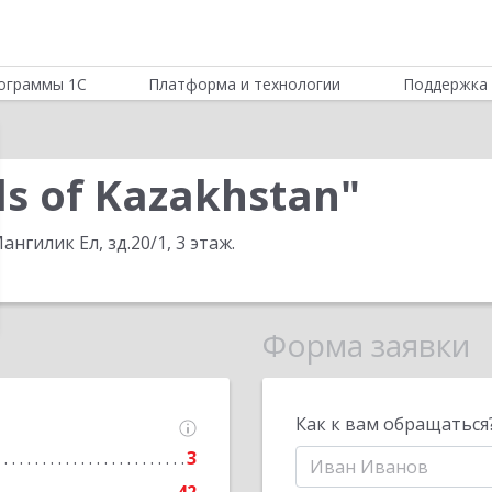
ограммы 1С
Платформа и технологии
Поддержка 
ls of Kazakhstan"
Мангилик Ел, зд.20/1, 3 этаж
.
Форма заявки
Как к вам обращаться
3