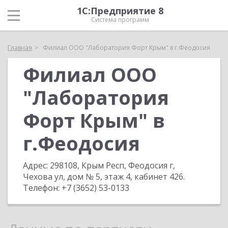
1С:Предприятие 8
Система программ
Главная
Филиал ООО "Лаборатория Форт Крым" в г.Феодосия
Филиал ООО
"Лаборатория
Форт Крым" в
г.Феодосия
Адрес:
298108, Крым Респ, Феодосия г,
Чехова ул, дом № 5, этаж 4, кабинет 426
.
Телефон:
+7 (3652) 53-0133