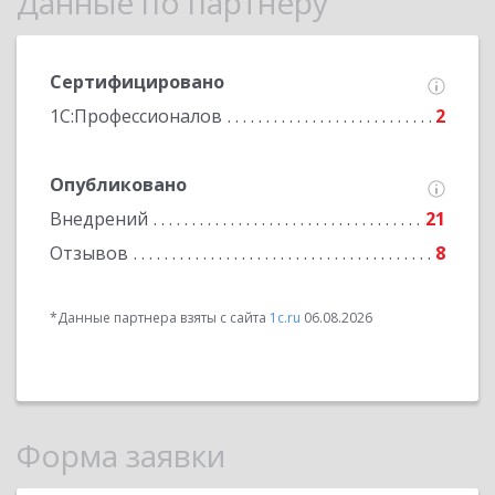
Данные по партнеру
Сертифицировано
1С:Профессионалов
2
Опубликовано
Внедрений
21
Отзывов
8
*Данные партнера взяты с сайта
1c.ru
06.08.2026
Форма заявки