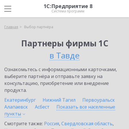
1С:Предприятие 8
Система программ
Главная
Выбор партнёра
Партнеры фирмы 1С
в Тавде
Ознакомьтесь с информационными карточками,
выберите партнёра и отправьте заявку на
консультацию, приобретение или внедрение
продукта.
Екатеринбург
Нижний Тагил
Первоуральск
Алапаевск
Асбест
Показать все населенные
пункты
Смотрите также:
Россия
,
Свердловская область
,