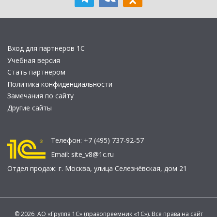
Вход для партнеров 1С
Учебная версия
Стать партнером
Политика конфиденциальности
Замечания по сайту
Другие сайты
Телефон:
+7 (495) 737-92-57
Email:
site_v8@1c.ru
Отдел продаж:
г. Москва
,
улица Селезнёвская, дом 21
© 2026 АО «Группа 1С» (правопреемник «1С»). Все права на сайт