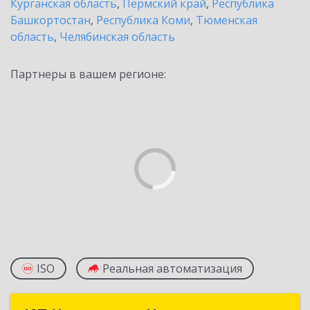
Курганская область
,
Пермский край
,
Республика
Башкортостан
,
Республика Коми
,
Тюменская
область
,
Челябинская область
Партнеры в вашем регионе:
ISO
Реальная автоматизация