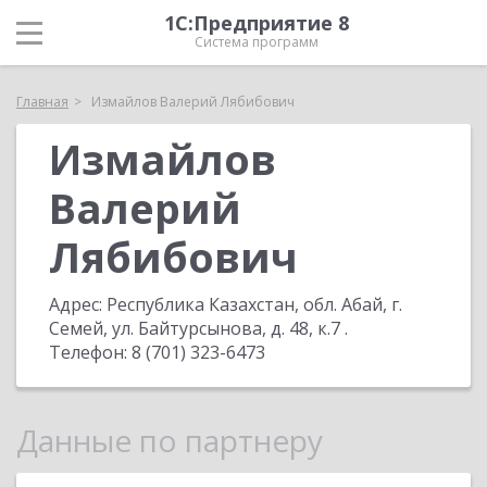
1С:Предприятие 8
Система программ
Главная
Измайлов Валерий Лябибович
Измайлов
Валерий
Лябибович
Адрес:
Республика Казахстан, обл. Абай, г.
Семей, ул. Байтурсынова, д. 48, к.7
.
Телефон:
8 (701) 323-6473
Данные по партнеру