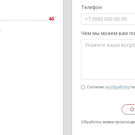
Телефон
46
6
Чем мы можем вам п
Согласие
на обработку
пе
О
Обработка заявки происходит