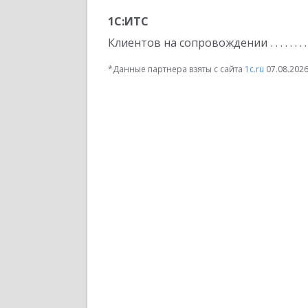
1С:ИТС
Клиентов на сопровождении
*Данные партнера взяты с сайта
1c.ru
07.08.202