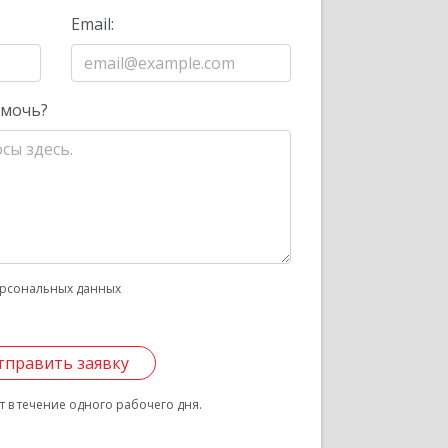
Email:
омочь?
рсональных данных
тправить заявку
 в течение одного рабочего дня.