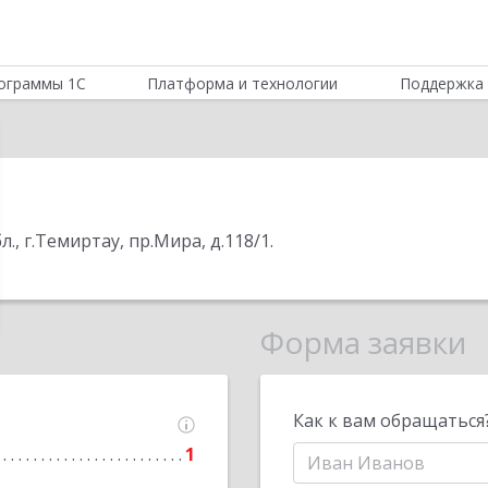
ограммы 1С
Платформа и технологии
Поддержка 
л., г.Темиртау, пр.Мира, д.118/1
.
Форма заявки
Как к вам обращаться
1