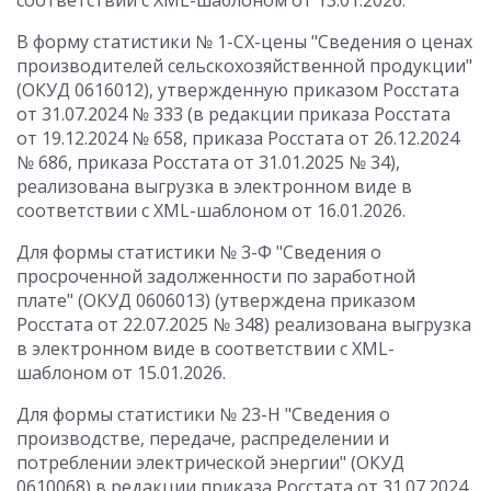
соответствии с XML-шаблоном от 13.01.2026.
В форму статистики № 1-СХ-цены "Сведения о ценах
производителей сельскохозяйственной продукции"
(ОКУД 0616012), утвержденную приказом Росстата
от 31.07.2024 № 333 (в редакции приказа Росстата
от 19.12.2024 № 658, приказа Росстата от 26.12.2024
№ 686, приказа Росстата от 31.01.2025 № 34),
реализована выгрузка в электронном виде в
соответствии с XML-шаблоном от 16.01.2026.
Для формы статистики № 3-Ф "Сведения о
просроченной задолженности по заработной
плате" (ОКУД 0606013) (утверждена приказом
Росстата от 22.07.2025 № 348) реализована выгрузка
в электронном виде в соответствии с XML-
шаблоном от 15.01.2026.
Для формы статистики № 23-Н "Сведения о
производстве, передаче, распределении и
потреблении электрической энергии" (ОКУД
0610068) в редакции приказа Росстата от 31.07.2024