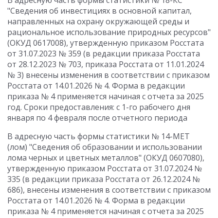
В адресную часть формы статистики № 18-КС
"Сведения об инвестициях в основной капитал,
направленных на охрану окружающей среды и
рациональное использование природных ресурсов"
(ОКУД 0617008), утвержденную приказом Росстата
от 31.07.2023 № 359 (в редакции приказа Росстата
от 28.12.2023 № 703, приказа Росстата от 11.01.2024
№ 3) внесены изменения в соответствии с приказом
Росстата от 14.01.2026 № 4. Форма в редакции
приказа № 4 применяется начиная с отчета за 2025
год. Сроки предоставления: с 1-го рабочего дня
января по 4 февраля после отчетного периода
В адресную часть формы статистики № 14-МЕТ
(лом) "Сведения об образовании и использовании
лома черных и цветных металлов" (ОКУД 0607080),
утвержденную приказом Росстата от 31.07.2024 №
335 (в редакции приказа Росстата от 26.12.2024 №
686), внесены изменения в соответствии с приказом
Росстата от 14.01.2026 № 4. Форма в редакции
приказа № 4 применяется начиная с отчета за 2025