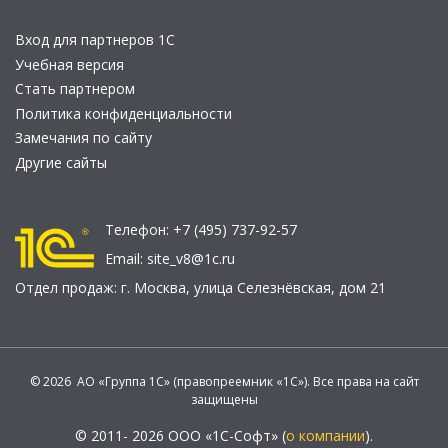
Вход для партнеров 1С
Учебная версия
Стать партнером
Политика конфиденциальности
Замечания по сайту
Другие сайты
Телефон:
+7 (495) 737-92-57
Email:
site_v8@1c.ru
Отдел продаж:
г. Москва
,
улица Селезнёвская, дом 21
© 2026 АО «Группа 1С» (правопреемник «1С»). Все права на сайт
защищены
© 2011- 2026 ООО «1С-Софт» (
о компании
).