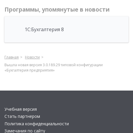
Программы, упомянутые в новости
1С:Бухгалтерия 8
Главная
Новости
Вышла новая версия 3.0.189.29 типовой конфигурации
«Бухгалтерия предприятия»
Учебная версия
Стать партнером
Политика конфиденциальности
Замечания по сайту