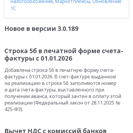
налогообложения
,
Маркетплейсы
,
Обновление
1С
Новое в версии 3.0.189
Строка 5б в печатной форме счета-
фактуры с 01.01.2026
Добавлена строка 5б в печатную форму счета-
фактуры
с 01.01.2026
. В счет-фактуре выданном
на реализацию в строке 5б заполняются номер
и дата счета-фактуры, выставленного при
получении аванса, который зачтен в оплату этой
реализации (Федеральный закон
от 28.11.2025
№
425-ФЗ).
Вычет НДС с комиссий банков