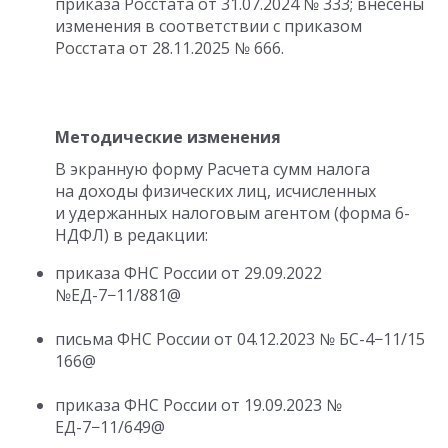
приказа Росстата
от 31.07.2024
№ 333; внесены
изменения в соответствии с приказом
Росстата
от 28.11.2025
№ 666.
Методические изменения
В экранную форму Расчета сумм налога
на доходы физических лиц, исчисленных
и удержанных налоговым агентом (форма 6-
НДФЛ) в редакции:
приказа ФНС России
от 29.09.2022
№ЕД-7−11/881@
письма ФНС России
от 04.12.2023
№ БС-4−11/15
166@
приказа ФНС России
от 19.09.2023
№
ЕД-7−11/649@