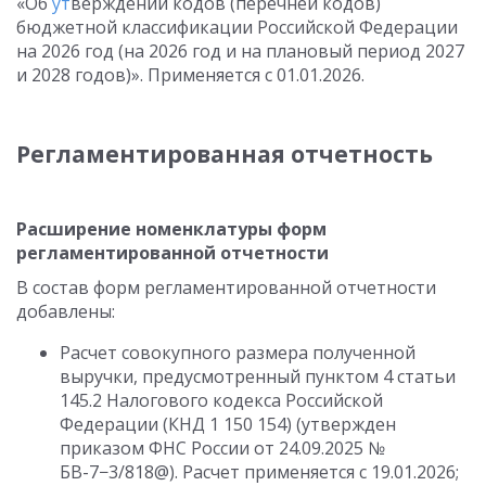
«Об
ут
верждении кодов (перечней кодов)
бюджетной классификации Российской Федерации
на 2026 год (на 2026 год и на плановый период 2027
и 2028 годов)». Применяется
с 01.01.2026
.
Регламентированная отчетность
Расширение номенклатуры форм
регламентированной отчетности
В состав форм регламентированной отчетности
добавлены:
Расчет совокупного размера полученной
выручки, предусмотренный пунктом 4 статьи
145.2 Налогового кодекса Российской
Федерации (КНД 1 150 154) (утвержден
приказом ФНС России
от 24.09.2025
№
БВ-7−3/818@). Расчет применяется с 19.01.2026;