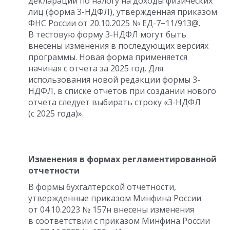
декларации по налогу на доходы физических
лиц (форма 3-НДФЛ), утвержденная приказом
ФНС России
от 20.10.2025
№ ЕД-7−11/913@.
В тестовую форму 3-НДФЛ могут быть
внесены изменения в последующих версиях
программы. Новая форма применяется
начиная с отчета за 2025 год. Для
использования новой редакции формы 3-
НДФЛ, в списке отчетов при создании нового
отчета следует выбирать строку «3-НДФЛ
(с 2025 года)».
Изменения в формах регламентированной
отчетности
В формы бухгалтерской отчетности,
утвержденные приказом Минфина России
от 04.10.2023
№ 157н внесены изменения
в соответствии с приказом Минфина России