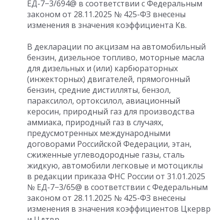
ЕД-7−3/694@ в соответствии с Федеральным
законом
от 28.11.2025
№ 425-ФЗ внесены
изменения в значения коэффициента Кв.
В декларации по акцизам на автомобильный
бензин, дизельное топливо, моторные масла
для дизельных и (или) карбюраторных
(инжекторных) двигателей, прямогонный
бензин, средние дистилляты, бензол,
параксилол, ортоксилол, авиационный
керосин, природный газ для производства
аммиака, природный газ в случаях,
предусмотренных международными
договорами Российской Федерации, этан,
сжиженные углеводородные газы, сталь
жидкую, автомобили легковые и мотоциклы
в редакции приказа ФНС России
от 31.01.2025
№ ЕД-7−3/65@ в соответствии с Федеральным
законом
от 28.11.2025
№ 425-ФЗ внесены
изменения в значения коэффициентов Цкервр
и Цдтвр.