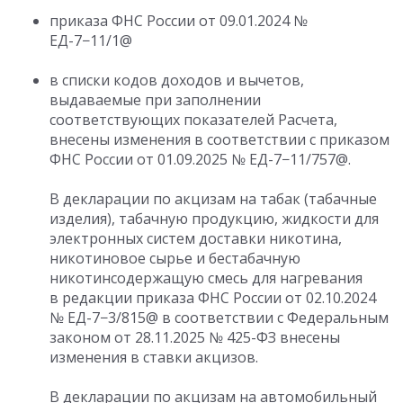
приказа ФНС России
от 09.01.2024
№
ЕД-7−11/1@
в списки кодов доходов и вычетов,
выдаваемые при заполнении
соответствующих показателей Расчета,
внесены изменения в соответствии с приказом
ФНС России
от 01.09.2025
№ ЕД-7−11/757@.
В декларации по акцизам на табак (табачные
изделия), табачную продукцию, жидкости для
электронных систем доставки никотина,
никотиновое сырье и бестабачную
никотинсодержащую смесь для нагревания
в редакции приказа ФНС России
от 02.10.2024
№ ЕД-7−3/815@ в соответствии с Федеральным
законом
от 28.11.2025
№ 425-ФЗ внесены
изменения в ставки акцизов.
В декларации по акцизам на автомобильный