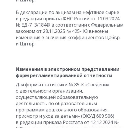
В декларации по акцизам на нефтяное сырье
в редакции приказа ФНС России
от 11.03.2024
№ ЕД-7−3/184@ в соответствии с Федеральным
законом
от 28.11.2025
№ 425-ФЗ внесены
изменения в значения коэффициентов Цабвр
и Цдтвр.
Изменения в электронном представлении
форм регламентированной отчетности
Для формы статистики № 85-К «Сведения
о деятельности организации,
осуществляющей образовательную
деятельность по образовательным
программам дошкольного образования,
присмотр и уход за детьми» (ОКУД 609 506)
в редакции приказа Росстата
от 12.12.2024
№