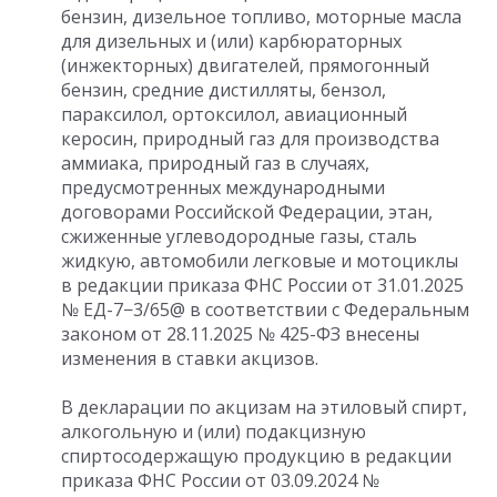
бензин, дизельное топливо, моторные масла
для дизельных и (или) карбюраторных
(инжекторных) двигателей, прямогонный
бензин, средние дистилляты, бензол,
параксилол, ортоксилол, авиационный
керосин, природный газ для производства
аммиака, природный газ в случаях,
предусмотренных международными
договорами Российской Федерации, этан,
сжиженные углеводородные газы, сталь
жидкую, автомобили легковые и мотоциклы
в редакции приказа ФНС России
от 31.01.2025
№ ЕД-7−3/65@ в соответствии с Федеральным
законом
от 28.11.2025
№ 425-ФЗ внесены
изменения в ставки акцизов.
В декларации по акцизам на этиловый спирт,
алкогольную и (или) подакцизную
спиртосодержащую продукцию в редакции
приказа ФНС России
от 03.09.2024
№