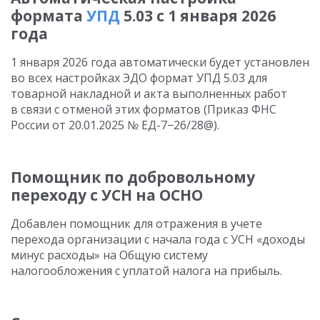
формата
УПД
5.03 с 1 января 2026
года
1 января 2026 года автоматически будет установлен
во всех настройках ЭДО формат УПД 5.03 для
товарной накладной и акта выполненных работ
в связи с отменой этих форматов (Приказ ФНС
России
от 20.01.2025
№ ЕД-7−26/28@).
Помощник по добровольному
переходу с УСН на ОСНО
Добавлен помощник для отражения в учете
перехода организации с начала года с УСН «доходы
минус расходы» на Общую систему
налогообложения с уплатой налога на прибыль.