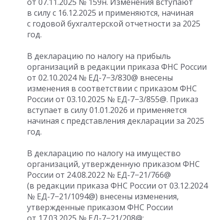
от 07.11.2025
№ 159н. Изменения вступают
в силу
с 16.12.2025
и применяются, начиная
с годовой бухгалтерской отчетности за 2025
год.
В декларацию по налогу на прибыль
организаций в редакции приказа ФНС России
от 02.10.2024
№ ЕД-7−3/830@ внесены
изменения в соответствии с приказом ФНС
России
от 03.10.2025
№ ЕД-7−3/855@. Приказ
вступает в силу
01.01.2026
и применяется
начиная с представления декларации за 2025
год.
В декларацию по налогу на имущество
организаций, утвержденную приказом ФНС
России
от 24.08.2022
№ ЕД-7−21/766@
(в редакции приказа ФНС России
от 03.12.2024
№ ЕД-7−21/1094@) внесены изменения,
утвержденные приказом ФНС России
от 17.03.2025
№ ЕД-7−21/208@: