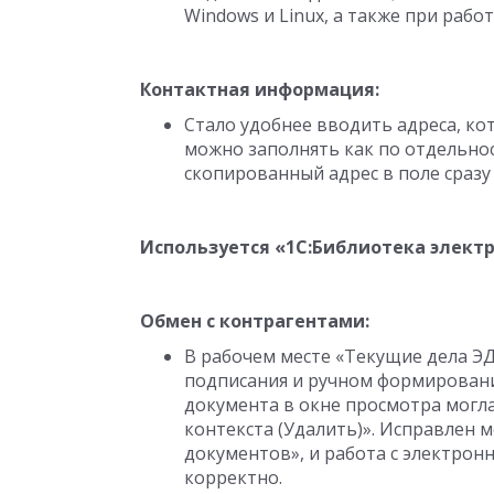
Windows и Linux, а также при работ
Контактная информация:
Стало удобнее вводить адреса, кот
можно заполнять как по отдельнос
скопированный адрес в поле сразу
Используется «1С:Библиотека элект
Обмен с контрагентами:
В рабочем месте «Текущие дела Э
подписания и ручном формировани
документа в окне просмотра могл
контекста (Удалить)». Исправлен
документов», и работа с электро
корректно.