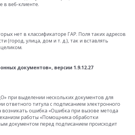
е в веб-клиенте.
орых нет в классификаторе ГАР. Поля таких адресов
ти (город, улица, дом
и т. д.
), так и вставлять
 целиком.
ронных документов», версии
1.9.12.27
ДО» при выделении нескольких документов для
и ответного титула с подписанием электронного
а возникать ошибка «Ошибка при вызове метода
 механизм работы «Помощника обработки
нным документом перед подписанием происходит