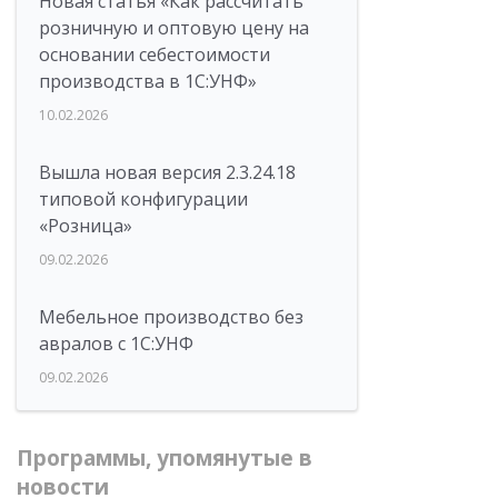
Новая статья «Как рассчитать
розничную и оптовую цену на
основании себестоимости
производства в 1С:УНФ»
10.02.2026
Вышла новая версия 2.3.24.18
типовой конфигурации
«Розница»
09.02.2026
Мебельное производство без
авралов с 1С:УНФ
09.02.2026
Программы, упомянутые в
новости