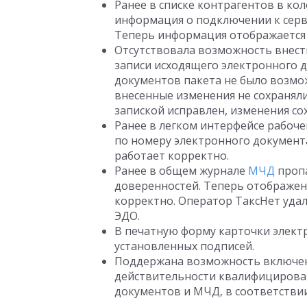
Ранее в списке контрагентов в ко
информация о подключении к серв
Теперь информация отображается
Отсутствовала возможность внест
записи исходящего электронного д
документов пакета не было возм
внесенные изменения не сохранял
запиской исправлен, изменения со
Ранее в легком интерфейсе рабоче
по номеру электронного документ
работает корректно.
Ранее в общем журнале
МЧД
проп
доверенностей. Теперь отображен
корректно. Оператор ТаксНет удал
ЭДО.
В печатную форму карточки элект
установленных подписей.
Поддержана возможность включен
действительности квалифицирова
документов и МЧД, в соответстви