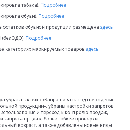
кировка табака).
Подробнее
кировка обуви).
Подробнее
е остатков обувной продукции размещена
здесь
 (без ЭДО).
Подробнее
це категориях маркируемых товаров
здесь
ира убрана галочка «Запрашивать подтверждение
гольной продукции», убраны настройки запретов
 использования и переход к контролю продаж,
и запрета продаж, более гибкие проверки
вольный возраст, а также добавлены новые виды