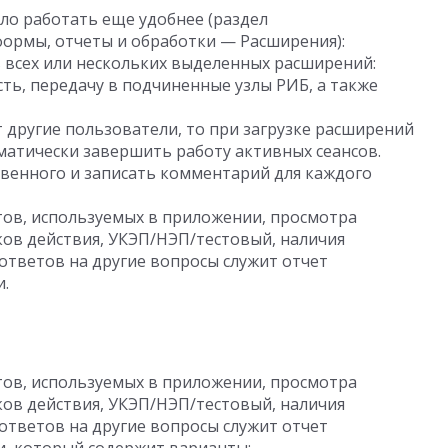
ло работать еще удобнее (раздел
ормы, отчеты и обработки — Расширения):
 всех или нескольких выделенных расширений:
ь, передачу в подчиненные узлы РИБ, а также
 другие пользователи, то при загрузке расширений
матически завершить работу активных сеансов.
венного и записать комментарий для каждого
тов, используемых в приложении, просмотра
оков действия, УКЭП/НЭП/тестовый, наличия
тветов на другие вопросы служит отчет
.
тов, используемых в приложении, просмотра
оков действия, УКЭП/НЭП/тестовый, наличия
тветов на другие вопросы служит отчет