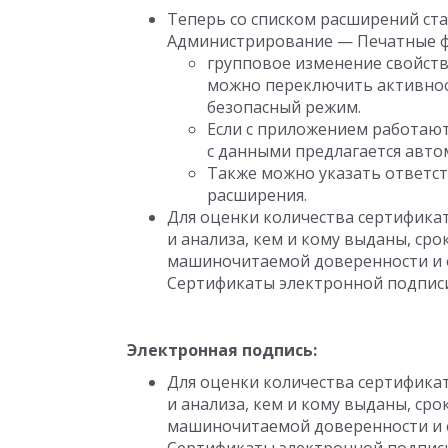
Теперь со списком расширений ста
Администрирование — Печатные ф
групповое изменение свойств
можно переключить активност
безопасный режим.
Если с приложением работают
с данными предлагается авто
Также можно указать ответст
расширения.
Для оценки количества сертифика
и анализа, кем и кому выданы, ср
машиночитаемой доверенности и о
Сертификаты электронной подписи
Электронная подпись:
Для оценки количества сертифика
и анализа, кем и кому выданы, ср
машиночитаемой доверенности и о