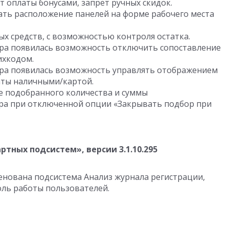
т оплаты бонусами, запрет ручных скидок.
ть расположение панелей на форме рабочего места
х средств, с возможностью контроля остатка.
сира появилась возможность отключить сопоставление
ихкодом.
сира появилась возможность управлять отображением
аты наличными/картой.
е подобранного количества и суммы
ра при отключенной опции «Закрывать подбор при
тных подсистем», версии 3.1.10.295
нована подсистема Анализ журнала регистрации,
оль работы пользователей.