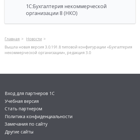
1С:Бухгалтерия некоммерческой
организации 8 (НКО)
Главная
Новости
Вышла новая версия 3.0.191.8 типовой конфигурации «Бухгалтерия
некоммерческой организации», редакция 3.0
Вход для партнеров 1С
Учебная версия
Стать партнером
Политика конфиденциальности
Замечания по сайту
Другие сайты