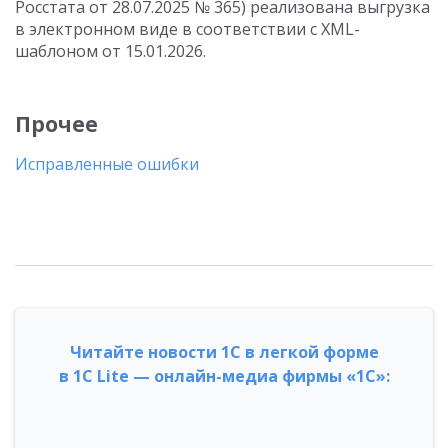
Росстата от 28.07.2025 № 365) реализована выгрузка
в электронном виде в соответствии с XML-
шаблоном от 15.01.2026.
Прочее
Исправленные ошибки
Читайте новости 1С в легкой форме
в 1С Lite — онлайн-медиа фирмы «1С»: