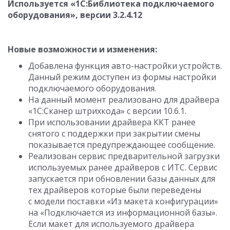
Используется «1C:Библиотека подключаемого
оборудования», версии
3.2.4.12
Новые возможности и изменения:
Добавлена функция авто-настройки устройств.
Данный режим доступен из формы настройки
подключаемого оборудования.
На данный момент реализовано для драйвера
«1С:Сканер штрихкода» с версии
10.6.1.
При использовании драйвера ККТ ранее
снятого с поддержки при закрытии смены
показывается предупреждающее сообщение.
Реализован сервис предварительной загрузки
используемых ранее драйверов с ИТС. Сервис
запускается при обновлении базы данных для
тех драйверов которые были переведены
с модели поставки «Из макета конфигурации»
на «Подключается из информационной базы».
Если макет для используемого драйвера