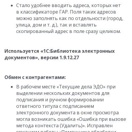
Стало удобнее вводить адреса, которых нет
в классификаторе ГАР. Поля таких адресов
можно заполнять как по отдельности (город,
улица, дом
и т. д.
), так и вставлять
скопированный адрес в поле сразу целиком.
Используется «1С:Библиотека электронных
документов», версии
1.9.12.27
Обмен с контрагентами:
В рабочем месте «Текущие дела ЭДО» при
выделении нескольких документов для
подписания и ручном формировании
ответного титула с подписанием
электронного документа в окне просмотра
могла возникать ошибка «Ошибка при вызове
метода контекста (Удалить)». Исправлен