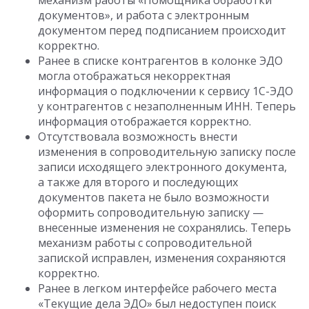
механизм работы «Помощника обработки
документов», и работа с электронным
документом перед подписанием происходит
корректно.
Ранее в списке контрагентов в колонке ЭДО
могла отображаться некорректная
информация о подключении к сервису 1С-ЭДО
у контрагентов с незаполненным ИНН. Теперь
информация отображается корректно.
Отсутствовала возможность внести
изменения в сопроводительную записку после
записи исходящего электронного документа,
а также для второго и последующих
документов пакета не было возможности
оформить сопроводительную записку —
внесенные изменения не сохранялись. Теперь
механизм работы с сопроводительной
запиской исправлен, изменения сохраняются
корректно.
Ранее в легком интерфейсе рабочего места
«Текущие дела ЭДО» был недоступен поиск