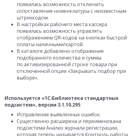
появилась возможность отключить
сопоставление номенклатуры с неизвестным
штрихкодом.
В настройках рабочего места кассира
появилась возможность управлять
отображением QR-кодов на кнопках быстрой
оплаты наличными/картой.
В каталоге добавлено отображение
подобранного количества и суммы
по активизированной строке товара при
отключенной опции «Закрывать подбор при
выборе».
Используется «1С:Библиотека стандартных
подсистем», версии 3.1.10.295
Исправление выявленных ошибок.
Существенно расширена и переименована
подсистема Анализ журнала регистрации,
которая теперь называется Контроль работы