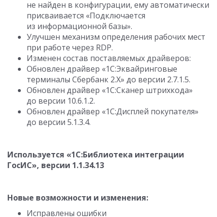
не найден в конфигурации, ему автоматически
присваивается «Подключается
из информационной базы».
Улучшен механизм определения рабочих мест
при работе через RDP.
Изменен состав поставляемых драйверов:
Обновлен драйвер «1С:Эквайринговые
терминалы Сбербанк 2.Х» до версии
2.7.1.5
.
Обновлен драйвер «1С:Сканер штрихкода»
до версии
10.6.1.2
.
Обновлен драйвер «1C:Дисплей покупателя»
до версии
5.1.3.4
.
Используется «1С:Библиотека интеграции
ГосИС», версии
1.1.34.13
Новые возможности и изменения:
Исправлены ошибки