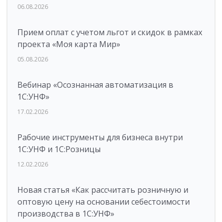
06.08.2026
Прием оплат с учетом льгот и скидок в рамках
проекта «Моя карта Мир»
05.08.2026
Вебинар «Осознанная автоматизация в
1С:УНФ»
17.02.2026
Рабочие инструменты для бизнеса внутри
1С:УНФ и 1С:Розницы
12.02.2026
Новая статья «Как рассчитать розничную и
оптовую цену на основании себестоимости
производства в 1С:УНФ»