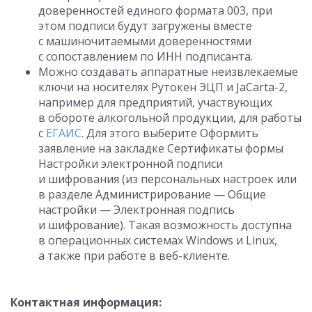
доверенностей единого формата 003, при
этом подписи будут загружены вместе
с машиночитаемыми доверенностями
с сопоставлением по ИНН подписанта.
Можно создавать аппаратные неизвлекаемые
ключи на носителях Рутокен ЭЦП и JaCarta-2,
например для предприятий, участвующих
в обороте алкогольной продукции, для работы
с
ЕГАИС
. Для этого выберите Оформить
заявление на закладке Сертификаты формы
Настройки электронной подписи
и шифрования (из персональных настроек или
в разделе Администрирование — Общие
настройки — Электронная подпись
и шифрование). Такая возможность доступна
в операционных системах Windows и Linux,
а также при работе в веб-клиенте.
Контактная информация: