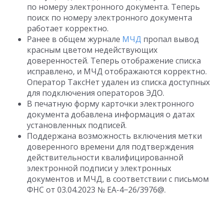
по номеру электронного документа. Теперь
поиск по номеру электронного документа
работает корректно.
Ранее в общем журнале
МЧД
пропал вывод
красным цветом недействующих
доверенностей. Теперь отображение списка
исправлено, и МЧД отображаются корректно.
Оператор ТаксНет удален из списка доступных
для подключения операторов ЭДО.
В печатную форму карточки электронного
документа добавлена информация о датах
установленных подписей.
Поддержана возможность включения метки
доверенного времени для подтверждения
действительности квалифицированной
электронной подписи у электронных
документов и МЧД, в соответствии с письмом
ФНС
от 03.04.2023
№ ЕА-4−26/3976@.