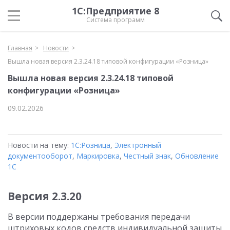
1С:Предприятие 8
Система программ
Главная
Новости
Вышла новая версия 2.3.24.18 типовой конфигурации «Розница»
Вышла новая версия 2.3.24.18 типовой
конфигурации «Розница»
09.02.2026
Новости на тему:
1С:Розница
,
Электронный
документооборот
,
Маркировка
,
Честный знак
,
Обновление
1С
Версия 2.3.20
В версии поддержаны требования передачи
штриховых кодов средств индивидуальной защиты