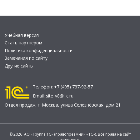
Учебная версия
Стать партнером
Политика конфиденциальности
Замечания по сайту
Другие сайты
Телефон:
+7 (495) 737-92-57
Email:
site_v8@1c.ru
Отдел продаж:
г. Москва
,
улица Селезнёвская, дом 21
© 2026 АО «Группа 1С» (правопреемник «1С»). Все права на сайт
защищены