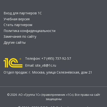
Вход для партнеров 1С
Учебная версия
Стать партнером
Политика конфиденциальности
Замечания по сайту
Другие сайты
Телефон:
+7 (495) 737-92-57
Email:
site_v8@1c.ru
Отдел продаж:
г. Москва
,
улица Селезнёвская, дом 21
© 2026 АО «Группа 1С» (правопреемник «1С»). Все права на сайт
защищены