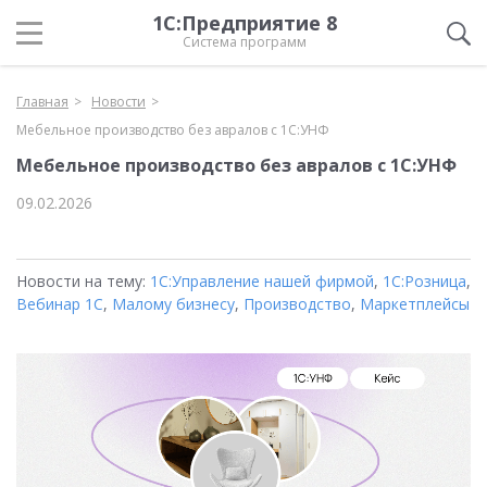
1С:Предприятие 8
Система программ
Главная
Новости
Мебельное производство без авралов с 1С:УНФ
Мебельное производство без авралов с 1С:УНФ
09.02.2026
Новости на тему:
1С:Управление нашей фирмой
,
1С:Розница
,
Вебинар 1С
,
Малому бизнесу
,
Производство
,
Маркетплейсы