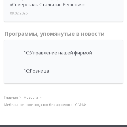
«Северсталь Стальные Решения»
09.02.2026
Программы, упомянутые в новости
1С:Управление нашей фирмой
1С:Розница
Главная
Новости
Мебельное производство без авралов с 1С:УНФ