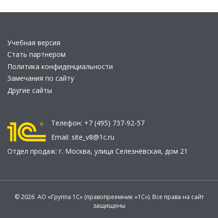
Учебная версия
Стать партнером
Политика конфиденциальности
Замечания по сайту
Другие сайты
Телефон:
+7 (495) 737-92-57
Email:
site_v8@1c.ru
Отдел продаж:
г. Москва
,
улица Селезнёвская, дом 21
© 2026 АО «Группа 1С» (правопреемник «1С»). Все права на сайт
защищены