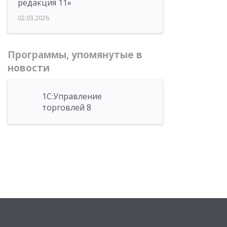
редакция 11»
02.03.2026
Программы, упомянутые в
новости
1С:Управление
торговлей 8