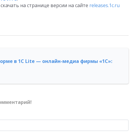
скачать на странице версии на сайте
releases.1c.ru
форме в 1С Lite — онлайн-медиа фирмы «1С»:
омментарий!