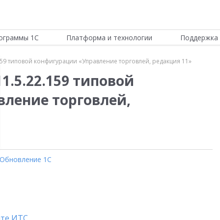
ограммы 1С
Платформа и технологии
Поддержка 
159 типовой конфигурации «Управление торговлей, редакция 11»
1.5.22.159 типовой
ление торговлей,
Обновление 1С
йте ИТС
.