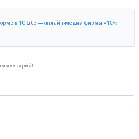
форме в 1С Lite — онлайн-медиа фирмы «1С»:
омментарий!