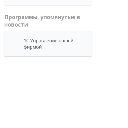
Программы, упомянутые в
новости
1С:Управление нашей
фирмой