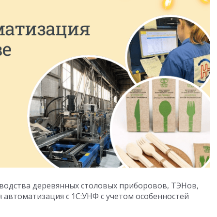
водства деревянных столовых приборовов, ТЭНов,
 автоматизация с 1С:УНФ с учетом особенностей