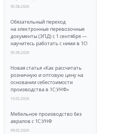
05.08.2026
Обязательный переход
на электронные перевозочные
документы (ЭПД) с 1 сентября —
научитесь работать с ними в 1С!
05.08.2026
Новая статья «Как рассчитать
розничную и оптовую цену на
основании себестоимости
производства в 1С:УНФ»
10.02.2026
Мебельное производство без
авралов с 1С:УНФ
09.02.2026