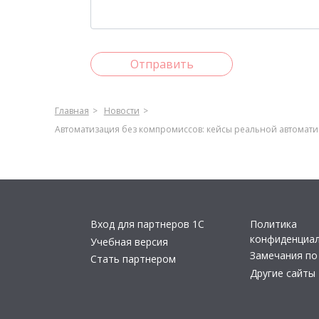
Отправить
Главная
Новости
Автоматизация без компромиссов: кейсы реальной автомати
Вход для партнеров 1С
Политика
конфиденциа
Учебная версия
Замечания по
Стать партнером
Другие сайты