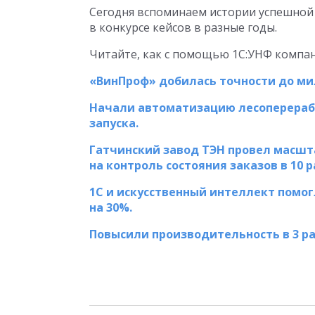
Сегодня вспоминаем истории успешной
в конкурсе кейсов в разные годы.
Читайте, как с помощью 1С:УНФ компан
«ВинПроф» добилась точности до ми
Начали автоматизацию лесоперераб
запуска.
Гатчинский завод ТЭН провел масш
на контроль состояния заказов в 10 р
1С и искусственный интеллект помо
на 30%.
Повысили производительность в 3 р