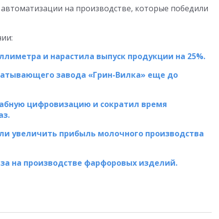
 автоматизации на производстве, которые победили
ии:
ллиметра и нарастила выпуск продукции на 25%.
атывающего завода «Грин-Вилка» еще до
табную цифровизацию и сократил время
аз.
гли увеличить прибыль молочного производства
аза на производстве фарфоровых изделий.