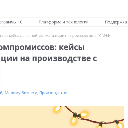
ограммы 1С
Платформа и технологии
Поддержка 
сов: кейсы реальной автоматизации на производстве с 1С:УНФ
омпромиссов: кейсы
ции на производстве с
ой
,
Малому бизнесу
,
Производство