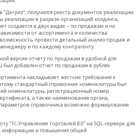
раций.
 "Дегриз", получился реестр документов реализации.
ы реализации в разрезе организаций холдинга,
т создается в двух видах – по продажам и по
зависимости от ассортимента и количества
я возможность провести детальный анализ продаж и
менеджеру и по каждому контрагенту.
ой версии отчету по продажам в удобной для
 был добавлен отчет по продажам в рублях.
ортимента накладывает жесткие требования к
этому стандартный справочник номенклатуры был
ерий номенклатуры, регистрационный номер
сертификата, а также наименование органа,
 параметров справочника возможно формирование
ту "1С:Управление торговлей 8.0" на SQL-сервере для
ов информации и повышения общей