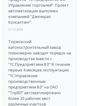
Управление торговлей". Проект
автоматизации выполнен
компанией "Дженерал
Консалтинг".
27.12.2004
Торжокский
вагоностроительный завод
планомерно наводит порядок на
производстве вместе с
"1С:Предприятием 8.0" В течение
первых 4 месяцев эксплуатации
"1С:Управление
производственным
предприятием 8.0" на ОАО
"ТорВЗ" автоматизировано
более 20 рабочих мест
различных участков