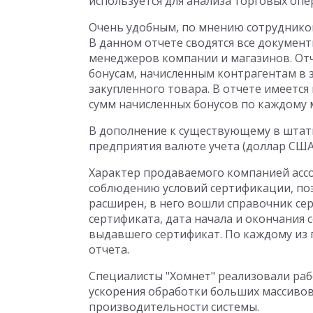
используется для анализа торговых опе
Очень удобным, по мнению сотрудников
В данном отчете сводятся все документ
менеджеров компании и магазинов. Отче
бонусам, начисленным контрагентам в 
закупленного товара. В отчете имеетс
сумм начисленных бонусов по каждому 
В дополнение к существующему в штатн
предприятия валюте учета (доллар США)
Характер продаваемого компанией асс
соблюдению условий сертификации, по
расширен, в него вошли справочник с
сертификата, дата начала и окончания 
выдавшего сертификат. По каждому из
отчета.
Специалисты "Хомнет" реализовали рабо
ускорения обработки больших массив
производительности системы.