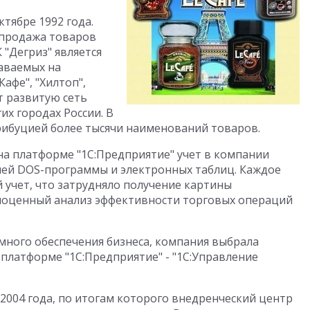
тябре 1992 года.
 продажа товаров
 "Дегриз" является
аваемых на
Кафе", "Хилтоп",
ет развитую сеть
х городах России. В
рибуцией более тысячи наименований товаров.
а платформе "1С:Предприятие" учет в компании
шей DOS-программы и электронных таблиц. Каждое
 учет, что затрудняло получение картины
лноценный анализ эффективности торговых операций
ного обеспечения бизнеса, компания выбрала
платформе "1С:Предприятие" - "1С:Управление
2004 года, по итогам которого внедренческий центр