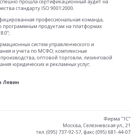
 успешно прошла сертификационный аудит на
ства стандарту ISO 9001:2000.
лифицированная профессиональная команда,
о программным продуктам на платформах
.0";
ормационных систем управленческого и
ания и учета по МСФО; комплексные
производства, оптовой торговли, лизинговой
ания юридических и рекламных услуг;
ч Левин
Фирма "1С"
Москва, Селезневская ул., 21
тел. (095) 737-92-57, факс (095) 681-44-07