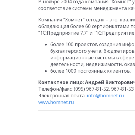
В ноябре 2004 года компания "Хомнет"
соответствие системы менеджмента каче
Компания "Хомнет" сегодня – это: ква
обладающая более 60 сертификатами п
"1С:Предприятие 7.7" и "1С:Предприятие 8
более 100 проектов создания инф
бухгалтерского учета, бюджетиров
информационные системы в сфере 
деятельности, недвижимости, оказ
более 1000 постоянных клиентов.
Контактное лицо: Андрей Викторови
Телефон/факс: (095) 967-81-52, 967-81-53
Электронная почта:
info@homnet.ru
www.homnet.ru