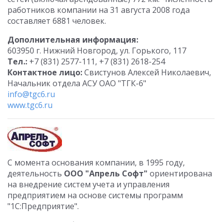
работников компании на 31 августа 2008 года
составляет 6881 человек.
Дополнительная информация:
603950 г. Нижний Новгород, ул. Горького, 117
Тел.:
+7 (831) 2577-111, +7 (831) 2618-254
Контактное лицо:
Свистунов Алексей Николаевич,
Начальник отдела АСУ ОАО "ТГК-6"
info@tgc6.ru
www.tgc6.ru
С момента основания компании, в 1995 году,
деятельность
ООО
"Апрель Софт"
ориентирована
на внедрение систем учета и управления
предприятием на основе системы программ
"1С:Предприятие".