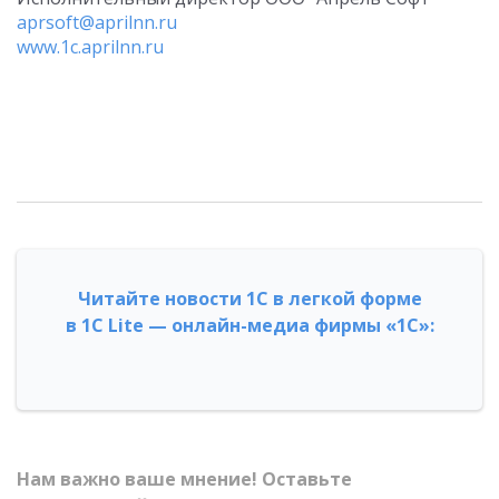
aprsoft@aprilnn.ru
www.1c.aprilnn.ru
Читайте новости 1С в легкой форме
в 1С Lite — онлайн-медиа фирмы «1С»:
Нам важно ваше мнение! Оставьте