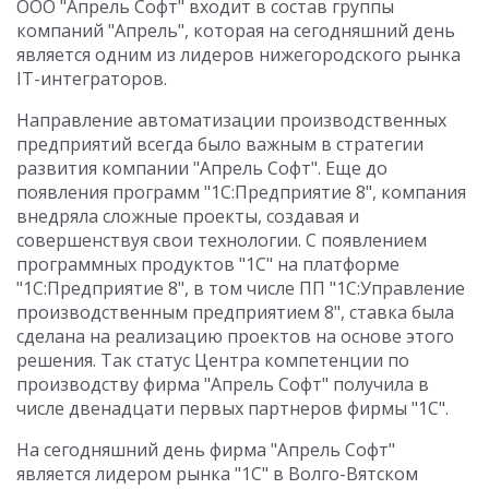
ООО "Апрель Софт" входит в состав группы
компаний "Апрель", которая на сегодняшний день
является одним из лидеров нижегородского рынка
IT-интеграторов.
Направление автоматизации производственных
предприятий всегда было важным в стратегии
развития компании "Апрель Софт". Еще до
появления программ "1С:Предприятие 8", компания
внедряла сложные проекты, создавая и
совершенствуя свои технологии. С появлением
программных продуктов "1С" на платформе
"1С:Предприятие 8", в том числе ПП "1С:Управление
производственным предприятием 8", ставка была
сделана на реализацию проектов на основе этого
решения. Так статус Центра компетенции по
производству фирма "Апрель Софт" получила в
числе двенадцати первых партнеров фирмы "1С".
На сегодняшний день фирма "Апрель Софт"
является лидером рынка "1С" в Волго-Вятском