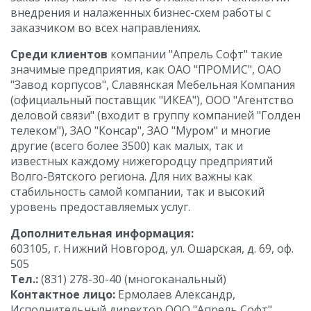
внедрения и налаженных бизнес-схем работы с
заказчиком во всех направлениях.
Среди клиентов
компании "Апрель Софт" такие
значимые предприятия, как ОАО "ПРОМИС", ОАО
"Завод корпусов", Славянская Мебельная Компания
(официальный поставщик "ИКЕА"), ООО "Агентство
деловой связи" (входит в группу компанией "Голден
телеком"), ЗАО "Консар", ЗАО "Муром" и многие
другие (всего более 3500) как малых, так и
известных каждому нижегородцу предприятий
Волго-Вятского региона. Для них важны как
стабильность самой компании, так и высокий
уровень предоставляемых услуг.
Дополнительная информация:
603105, г. Нижний Новгород, ул. Ошарская, д. 69, оф.
505
Тел.:
(831) 278-30-40 (многоканальный)
Контактное лицо:
Ермолаев Александр,
Исполнительный директор ООО "Апрель Софт"