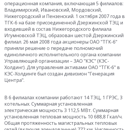
операционная компания, включающая 5 филиалов:
Владимирский, Ивановский, Мордовский,
Нижегородский и Пензенский. 1 октября 2007 года в
ТГК-6 на базе присоединенной Дзержинской ТЭЦ и
входившей в состав Нижегородского филиала
Игумновской ТЭЦ, образован шестой Дзержинский
филиал. 26 мая 2008 года акционеры ОАО "ТГК-6"
приняли решение о передаче полномочий
единоличного исполнительного органа компании
Управляющей организации – ЗАО "КЭС" (КЭС-
Холдинг). Для управления активами ОАО "ТГК-6" в
КЭС-Холдинге был создан дивизион "Генерация
Центра".
В 6 филиалах компании работают 14 ТЭЦ, 1 ГРЭС, 3
котельных. Суммарная установленная
электрическая мощность 3 112,5 МВт. Суммарная
установленная тепловая мощность 10 688,8 Гкал/ч.
Общая протяженность магистральных тепловых
сетей (включая арендованные) 772 км. Численность