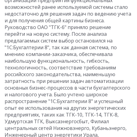
организации предприятия функциональных
возможностей ранее используемой системы стало
недостаточно для решения задач по ведению учета
и для получения общей картины бизнеса.
Руководство ОАО "ТГК-6" приняло решение
перейти на новую систему. После анализа
предлагаемых систем выбор остановился на
"1С:Бухгалтерии 8", так как данная система, по
мнению компании-заказчика, обеспечивала
наибольшую функциональность, гибкость,
технологичность, соответствие требованиям
российского законодательства, наименьшую
затратность при решении задач автоматизации
основных бизнес-процессов в части бухгалтерского
и налогового учета. Было учтено широкое
распространение "1С:Бухгалтерии 8" и успешный
опыт ее использования на других энергетических
предприятиях, таких как ТГК-10, ТГК-14, ТГК-8,
Удмуртская ТГК, Выксаэнергосбыт, Филиал
центральных сетей Нижновэнерго, Кубаньэнерго,
Инженерный центр энергетики Урала,