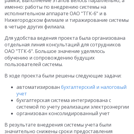
рамки, выполнение этапов велось параллельно, а
именно: работы по внедрению системы на
исполнительном аппарате ОАО "ТГК-6" и в
Нижегородском филиале и тиражирование системы
в четыре других филиала.
Для удобства ведения проекта была организована
отдельная линия консультаций для сотрудников
ОАО "ТГК-6". Большое значение уделялось
обучению и сопровождению будущих
пользователей системы.
В ходе проекта были решены следующие задачи:
автоматизирован
бухгалтерский и налоговый
учет
бухгалтерская система интегрирована с
системой по учету реализации электроэнергии
организован консолидированный учет
В результате внедрения системы учета были
значительно снижены сроки предоставления