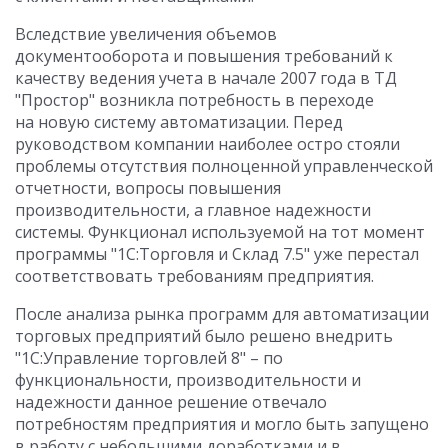
Вследствие увеличения объемов
документооборота и повышения требований к
качеству ведения учета в начале 2007 года в ТД
"Простор" возникла потребность в переходе
на новую систему автоматизации. Перед
руководством компании наиболее остро стояли
проблемы отсутствия полноценной управленческой
отчетности, вопросы повышения
производительности, а главное надежности
системы. Функционал используемой на тот момент
программы "1С:Торговля и Склад 7.5" уже перестал
соответствовать требованиям предприятия.
После анализа рынка программ для автоматизации
торговых предприятий было решено внедрить
"1С:Управление торговлей 8" – по
функциональности, производительности и
надежности данное решение отвечало
потребностям предприятия и могло быть запущено
в работу с небольшими доработками и в