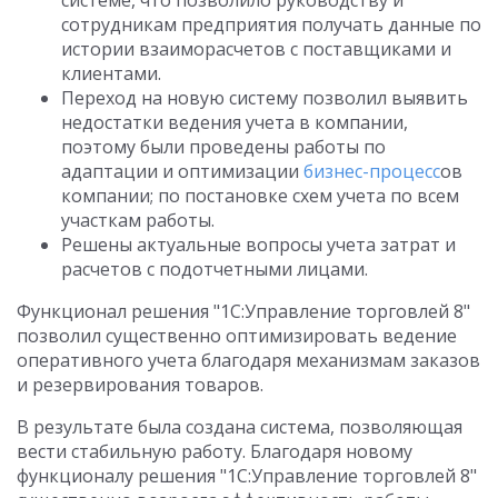
системе, что позволило руководству и
сотрудникам предприятия получать данные по
истории взаиморасчетов с поставщиками и
клиентами.
Переход на новую систему позволил выявить
недостатки ведения учета в компании,
поэтому были проведены работы по
адаптации и оптимизации
бизнес-процесс
ов
компании; по постановке схем учета по всем
участкам работы.
Решены актуальные вопросы учета затрат и
расчетов с подотчетными лицами.
Функционал решения "1С:Управление торговлей 8"
позволил существенно оптимизировать ведение
оперативного учета благодаря механизмам заказов
и резервирования товаров.
В результате была создана система, позволяющая
вести стабильную работу. Благодаря новому
функционалу решения "1С:Управление торговлей 8"