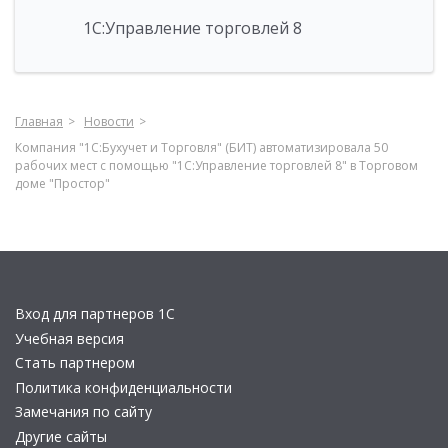
1С:Управление торговлей 8
Главная
Новости
Компания "1С:Бухучет и Торговля" (БИТ) автоматизировала 50
рабочих мест с помощью "1С:Управление торговлей 8" в Торговом
доме "Простор"
Вход для партнеров 1С
Учебная версия
Стать партнером
Политика конфиденциальности
Замечания по сайту
Другие сайты