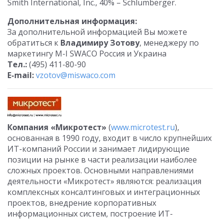
Smith International, Inc., 40% – Schlumberger.
Дополнительная информация:
За дополнительной информацией Вы можете
обратиться к
Владимиру Зотову
, менеджеру по
маркетингу M-I SWACO Россия и Украина
Тел.:
(495) 411-80-90
E-mail:
vzotov@miswaco.com
Компания «Микротест»
(
www.microtest.ru
),
основанная в 1990 году, входит в число крупнейших
ИТ-компаний России и занимает лидирующие
позиции на рынке в части реализации наиболее
сложных проектов. Основными направлениями
деятельности «Микротест» являются: реализация
комплексных консалтинговых и интеграционных
проектов, внедрение корпоративных
информационных систем, построение ИТ-