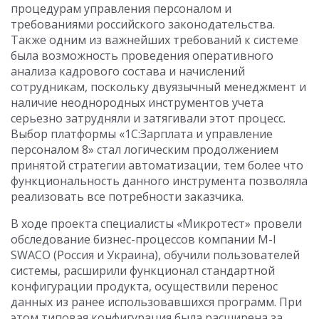
процедурам управления персоналом и
требованиями российского законодательства.
Также одним из важнейших требований к системе
была возможность проведения оперативного
анализа кадрового состава и начислений
сотрудникам, поскольку двуязычный менеджмент и
наличие неоднородных инструментов учета
серьезно затрудняли и затягивали этот процесс.
Выбор платформы «1С:Зарплата и управление
персоналом 8» стал логическим продолжением
принятой стратегии автоматизации, тем более что
функциональность данного инструмента позволяла
реализовать все потребности заказчика.
В ходе проекта специалисты «Микротест» провели
обследование бизнес-процессов компании M-I
SWACO (Россия и Украина), обучили пользователей
системы, расширили функционал стандартной
конфигурации продукта, осуществили перенос
данных из ранее использовавшихся программ. При
этом типовая конфигурация была расширена за