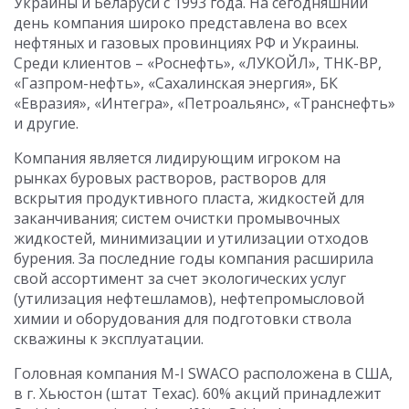
Украины и Беларуси с 1993 года. На сегодняшний
день компания широко представлена во всех
нефтяных и газовых провинциях РФ и Украины.
Среди клиентов – «Роснефть», «ЛУКОЙЛ», ТНК-BP,
«Газпром-нефть», «Сахалинская энергия», БК
«Евразия», «Интегра», «Петроальянс», «Транснефть»
и другие.
Компания является лидирующим игроком на
рынках буровых растворов, растворов для
вскрытия продуктивного пласта, жидкостей для
заканчивания; систем очистки промывочных
жидкостей, минимизации и утилизации отходов
бурения. За последние годы компания расширила
свой ассортимент за счет экологических услуг
(утилизация нефтешламов), нефтепромысловой
химии и оборудования для подготовки ствола
скважины к эксплуатации.
Головная компания M-I SWACO расположена в США,
в г. Хьюстон (штат Техас). 60% акций принадлежит