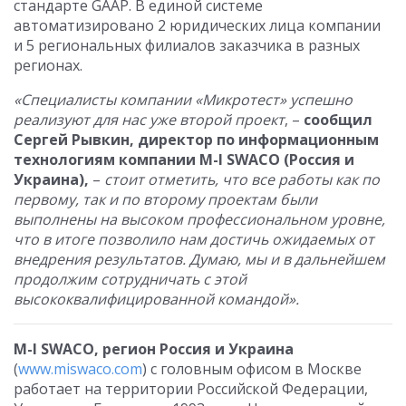
стандарте GAAP. В единой системе
автоматизировано 2 юридических лица компании
и 5 региональных филиалов заказчика в разных
регионах.
«Специалисты компании «Микротест» успешно
реализуют для нас уже второй проект
, –
сообщил
Сергей Рывкин, директор по информационным
технологиям компании M-I SWACO (Россия и
Украина),
–
стоит отметить, что все работы как по
первому, так и по второму проектам были
выполнены на высоком профессиональном уровне,
что в итоге позволило нам достичь ожидаемых от
внедрения результатов. Думаю, мы и в дальнейшем
продолжим сотрудничать с этой
высококвалифицированной командой».
M-I SWACO, регион Россия и Украина
(
www.miswaco.com
) с головным офисом в Москве
работает на территории Российской Федерации,