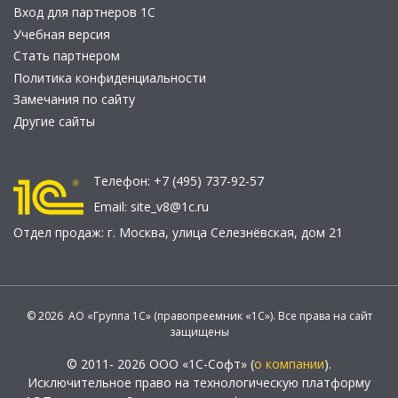
Вход для партнеров 1С
Учебная версия
Стать партнером
Политика конфиденциальности
Замечания по сайту
Другие сайты
Телефон:
+7 (495) 737-92-57
Email:
site_v8@1c.ru
Отдел продаж:
г. Москва
,
улица Селезнёвская, дом 21
© 2026 АО «Группа 1С» (правопреемник «1С»). Все права на сайт
защищены
© 2011- 2026 ООО «1С-Софт» (
о компании
).
Исключительное право на технологическую платформу