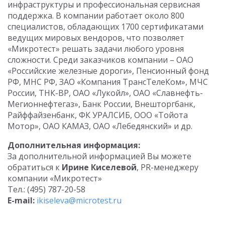
инфраструктуры и профессиональная сервисная
поддержка. В компании работает около 800
специалистов, обладающих 1700 сертификатами
ведущих мировых вендоров, что позволяет
«Микротест» решать задачи любого уровня
сложности. Среди заказчиков компании – ОАО
«Российские железные дороги», Пенсионный фонд
РФ, МНС РФ, ЗАО «Компания ТрансТелеКом», МЧС
России, ТНК-ВР, ОАО «Лукойл», ОАО «Славнефть-
Мегионнефтегаз», Банк России, Внешторгбанк,
Райффайзенбанк, ФК УРАЛСИБ, ООО «Тойота
Мотор», ОАО КАМАЗ, ОАО «Лебедянский» и др.
Дополнительная информация:
За дополнительной информацией Вы можете
обратиться к
Ирине Киселевой
, PR-менеджеру
компании «Микротест»
Тел.: (495) 787-20-58
E-mail:
ikiseleva@microtest.ru