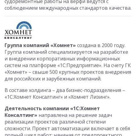
судоремонтные работы на верфи ведутся с
соблюдением международных стандартов качества.
Группа компаний «Хомнет»
создана в 2000 году.
Группа компаний специализируется на разработке
и внедрении корпоративных информационных
систем на платформе «1С:Предприятие». На счету ГК
«Хомнет» – свыше 500 крупных проектов внедрения
для российских и зарубежных компаний.
В составе холдинга – два бизнес-подразделения –
«1С:Хомнет Консалтинг» и «Хомнет Лизинг».
Деятельность компании «1С:Хомнет
Консалтинг»
направлена на решение задач
реализации проектов различной степени
сложности. Проект автоматизации включает в себя
полный цикл работ: начиная от предпроектного