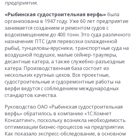
предприятия.
«Рыбинская судостроительная верфь»
была
организована в 1947 году. Уже 60 лет предприятие
занимается созданием и ремонтом судов с
водоизмещением до 400 тонн. Это суда различного
назначения: ПТС (для перевозки охлажденной
рыбы), тунцеловы-ярусники, транспортные суда на
воздушной подушке, малые сейнер-траулеры,
десантные катера, а также служебно-разъездные
катера. Производственная база состоит из
нескольких крупных цехов. Все проектные,
судостроительные и судоремонтные работы на
верфи ведутся с соблюдением международных
стандартов качества.
Руководство ОАО «Рыбинская судостроительная
верфь» обратилось в компанию «1С:Хомнет
Консалтинг», поскольку возникла необходимость
оптимизации бизнес-процессов на предприятии.
Как показало экспресс-обследование, в основном