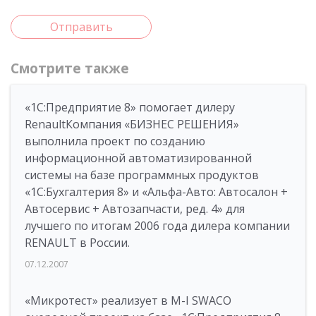
Отправить
Смотрите также
«1С:Предприятие 8» помогает дилеру
RenaultКомпания «БИЗНЕС РЕШЕНИЯ»
выполнила проект по созданию
информационной автоматизированной
системы на базе программных продуктов
«1С:Бухгалтерия 8» и «Альфа-Авто: Автосалон +
Автосервис + Автозапчасти, ред. 4» для
лучшего по итогам 2006 года дилера компании
RENAULT в России.
07.12.2007
«Микротест» реализует в M-I SWACO