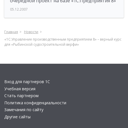
очередной проект на базе «1С:Предприятия 8»
05.12.2007
Главная
Новости
«1С:Управление производственным предприятием 8» – верный курс
для «Рыбинской судостроительной верфи»
Вход для партнеров 1С
Учебная версия
Стать партнером
Политика конфиденциальности
Замечания по сайту
Другие сайты