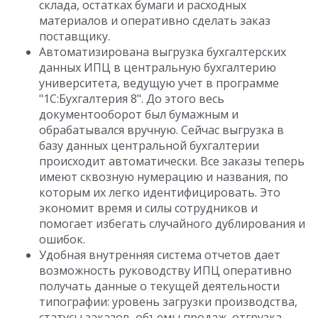
склада, остатках бумаги и расходных
материалов и оперативно сделать заказ
поставщику.
Автоматизирована выгрузка бухгалтерских
данных ИПЦ в центральную бухгалтерию
университета, ведущую учет в программе
"1С:Бухгалтерия 8". До этого весь
документооборот был бумажным и
обрабатывался вручную. Сейчас выгрузка в
базу данных центральной бухгалтерии
происходит автоматически. Все заказы теперь
имеют сквозную нумерацию и названия, по
которым их легко идентифицировать. Это
экономит время и силы сотрудников и
помогает избегать случайного дублирования и
ошибок.
Удобная внутренняя система отчетов дает
возможность руководству ИПЦ оперативно
получать данные о текущей деятельности
типографии: уровень загрузки производства,
статусы заказов, объемы продаж, отгрузка