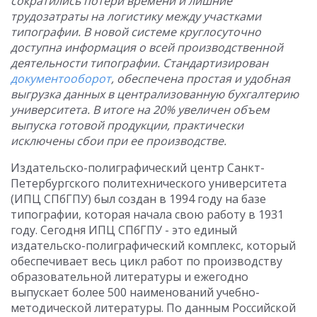
сократились потери времени и лишние
трудозатраты на логистику между участками
типографии. В новой системе круглосуточно
доступна информация о всей производственной
деятельности типографии. Стандартизирован
документооборот
, обеспечена простая и удобная
выгрузка данных в централизованную бухгалтерию
университета. В итоге на 20% увеличен объем
выпуска готовой продукции, практически
исключены сбои при ее производстве.
Издательско-полиграфический центр Санкт-
Петербургского политехнического университета
(ИПЦ СПбГПУ) был создан в 1994 году на базе
типографии, которая начала свою работу в 1931
году. Сегодня ИПЦ СПбГПУ - это единый
издательско-полиграфический комплекс, который
обеспечивает весь цикл работ по производству
образовательной литературы и ежегодно
выпускает более 500 наименований учебно-
методической литературы. По данным Российской