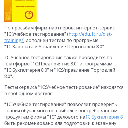
По просьбам фирм-партнеров, интернет-сервис
"1С:Учебное тестирование" (
http://edu.1c.ru/dist-
training/
) дополнен тестом по программе
"1С:Зарплата и Управление Персоналом 8.0".
1С:Учебное тестирование также проводится по
платформе "1С:Предприятие 8.0" и программам
"1С:Бухгалтерия 8.0" и "1С:Управление Торговлей
8.0".
Тесты сервиса "1С:Учебное тестирование" находятся
в свободном доступе.
"1С:Учебное тестирование" позволяет проверить
знания обучаемого по наиболее востребованным
продуктам фирмы "1С" делового на
1С:Бухгалтерия 8
быть рекомендовано для подготовки к экзамену