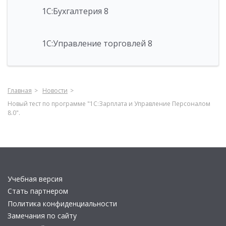
1С:Бухгалтерия 8
1С:Управление торговлей 8
Главная
Новости
Новый тест по программе "1С:Зарплата и Управление Персоналом
8.0".
Учебная версия
Стать партнером
Политика конфиденциальности
Замечания по сайту