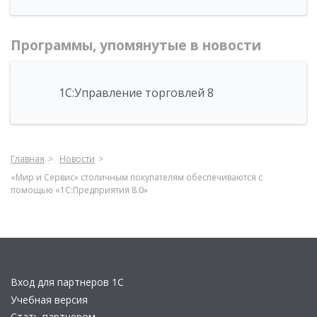
Программы, упомянутые в новости
1С:Управление торговлей 8
Главная
Новости
«Мир и Сервис» столичным покупателям обеспечиваются с
помощью «1С:Предприятия 8.0»
Вход для партнеров 1С
Учебная версия
Стать партнером