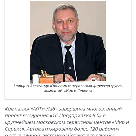
Калядин Александр Юрьевич,генеральный директор группы
компаний «Мир и Сервис»
Компания
«АйТи-Лаб» завершила многоэтапный
проект внедрения «1С:Предприятия 8.0» в
крупнейшем московском сервисном центре «Мир и
Сервис». Автоматизировано более 120 рабочих
мест, в единой системе работают все службы