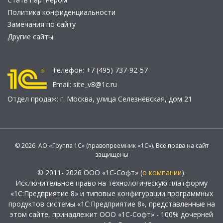
Политика конфиденциальности
Замечания по сайту
Другие сайты
Телефон:
+7 (495) 737-92-57
Email:
site_v8@1c.ru
Отдел продаж:
г. Москва
,
улица Селезнёвская, дом 21
© 2026 АО «Группа 1С» (правопреемник «1С»). Все права на сайт
защищены
© 2011- 2026 ООО «1С-Софт» (
о компании
).
Исключительное право на технологическую платформу
«1С:Предприятие 8» и типовые конфигурации программных
продуктов системы «1С:Предприятие 8», представленные на
этом сайте, принадлежит ООО «1С-Софт» - 100% дочерней