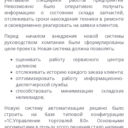
учитывали специфики работы предприятия.
Невозможно было оперативно получать
информацию о состоянии склада запчастей,
отслеживать сроки нахождения техники в ремонте
и своевременно реагировать на заявки клиентов.
Перед началом внедрения новой системы
руководством компании были сформулированы
цели проекта. Новая система должна позволять:
оценивать работу сервисного центра
целиком;
отслеживать историю каждого заказа клиента;
оптимизировать работу информационно-
диспетчерской службы;
способствовать минимизации складских
неликвидов;
Новую систему автоматизации решено было
строить на базе типовой конфигурации
«1С:Управление торговлей 8.0». Основными
аргументами в пользу этого решения стало наличие