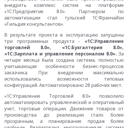
внедрить комплекс систем на платформе
«1С:Предприятие 8.0». Партнером по
автоматизации стал тульский 1С:Франчайзи
«Гильдия консультантов».
В результате проекта в эксплуатацию запущены
три программных продукта -
«1С:Управление
торговлей 8.0», «1С:Бухгалтерия 8.0»,
«1С:Зарплата и управление персоналом 8.0».
За
четыре месяца была создана система, полностью
учитывающая особенности бизнес-процессов
заказчика. При внедрении максимально
использовались возможности типовых
конфигураций. Автоматизировано 28 рабочих мест.
«1С:Управление Торговлей 8.0» позволило
автоматизировать управленческий и оперативный
учет, торговые операции. Движение товаров от
производства до реализации стало более
прозрачным, а планирование продаж более
удобным. Реализована многоуровневая система