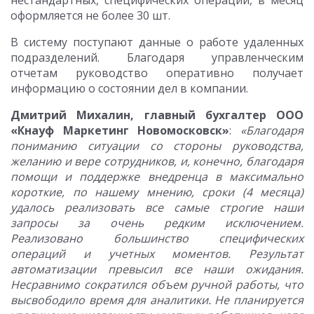
нестандартных, специфических операций, в месяц
оформляется не более 30 шт.
В систему поступают данные о работе удаленных
подразделений. Благодаря управленческим
отчетам руководство оперативно получает
информацию о состоянии дел в компании.
Дмитрий Михалин, главный бухгалтер ООО
«Кнауф Маркетинг Новомосковск»
:
«Благодаря
пониманию ситуации со стороны руководства,
желанию и вере сотрудников, и, конечно, благодаря
помощи и поддержке внедренца в максимально
короткие, по нашему мнению, сроки (4 месяца)
удалось реализовать все самые строгие наши
запросы за очень редким исключением.
Реализовано большинство специфических
операций и учетных моментов. Результат
автоматизации превысил все наши ожидания.
Несравнимо сократился объем ручной работы, что
высвободило время для аналитики. Не планируется