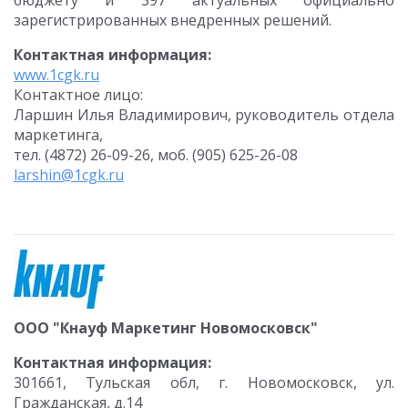
бюджету и 397 актуальных официально
зарегистрированных внедренных решений.
Контактная информация:
www.1cgk.ru
Контактное лицо:
Ларшин Илья Владимирович, руководитель отдела
маркетинга,
тел. (4872) 26-09-26, моб. (905) 625-26-08
larshin@1cgk.ru
ООО "Кнауф Маркетинг Новомосковск"
Контактная информация:
301661, Тульская обл, г. Новомосковск, ул.
Гражданская, д.14