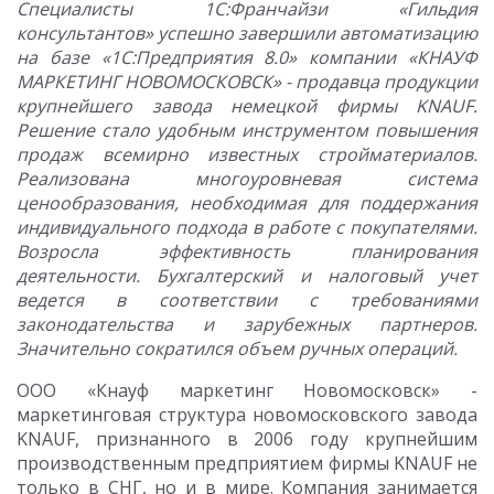
Специалисты 1С:Франчайзи «Гильдия
консультантов» успешно завершили автоматизацию
на базе «1С:Предприятия 8.0» компании «КНАУФ
МАРКЕТИНГ НОВОМОСКОВСК» - продавца продукции
крупнейшего завода немецкой фирмы
KNAUF.
Решение стало удобным инструментом повышения
продаж всемирно известных стройматериалов.
Реализована многоуровневая система
ценообразования, необходимая для поддержания
индивидуального подхода в работе с покупателями.
Возросла эффективность планирования
деятельности. Бухгалтерский и налоговый учет
ведется в соответствии с требованиями
законодательства и зарубежных партнеров.
Значительно сократился объем ручных операций.
ООО «Кнауф маркетинг Новомосковск» -
маркетинговая структура новомосковского завода
KNAUF, признанного в 2006 году крупнейшим
производственным предприятием фирмы KNAUF не
только в СНГ, но и в мире. Компания занимается