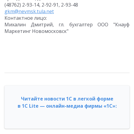
(48762) 2-93-14, 2-92-91, 2-93-48
gkm@nevmsk.tula.net
Контактное лицо:
Михалин Дмитрий, гл. бухгалтер ООО "Кнауф
Маркетинг Новомосковск"
Читайте новости 1С в легкой форме
в 1С Lite — онлайн-медиа фирмы «1С»: