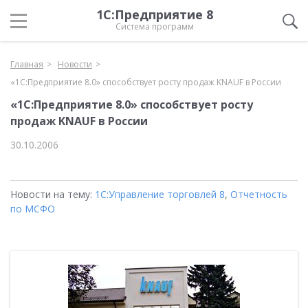
1С:Предприятие 8
Система программ
Главная
Новости
«1С:Предприятие 8.0» способствует росту продаж KNAUF в России
«1С:Предприятие 8.0» способствует росту
продаж KNAUF в России
30.10.2006
Новости на тему:
1С:Управление торговлей 8
,
Отчетность
по МСФО