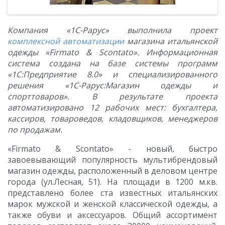
Компания «1С-Рарус» выполнила проект
комплексной автоматизации
магазина итальянской
одежды «Firmato & Scontato». Информационная
система создана на базе системы программ
«1С:Предприятие 8.0» и специализированного
решения «1С-Рарус:Магазин одежды и
спорттоваров». В результате проекта
автоматизировано 12 рабочих мест: бухгалтера,
кассиров, товароведов, кладовщиков, менеджеров
по продажам.
«Firmato & Scontato» - новый, быстро
завоевывающий популярность мультибрендовый
магазин одежды, расположенный в деловом центре
города (ул.Лесная, 51). На площади в 1200 м.кв.
представлено более ста известных итальянских
марок мужской и женской классической одежды, а
также обуви и аксессуаров. Общий ассортимент