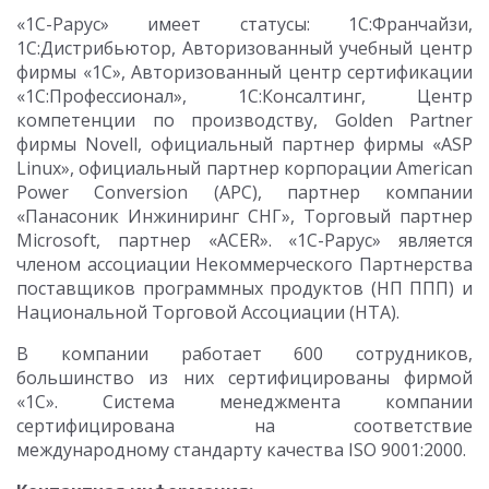
«1С-Рарус» имеет статусы: 1С:Франчайзи,
1С:Дистрибьютор, Авторизованный учебный центр
фирмы «1С», Авторизованный центр сертификации
«1С:Профессионал», 1С:Консалтинг, Центр
компетенции по производству, Golden Partner
фирмы Novell, официальный партнер фирмы «ASP
Linux», официальный партнер корпорации American
Power Conversion (APC), партнер компании
«Панасоник Инжиниринг СНГ», Торговый партнер
Microsoft, партнер «ACER». «1С-Рарус» является
членом ассоциации Некоммерческого Партнерства
поставщиков программных продуктов (НП ППП) и
Национальной Торговой Ассоциации (НТА).
В компании работает 600 сотрудников,
большинство из них сертифицированы фирмой
«1С». Система менеджмента компании
сертифицирована на соответствие
международному стандарту качества ISO 9001:2000.