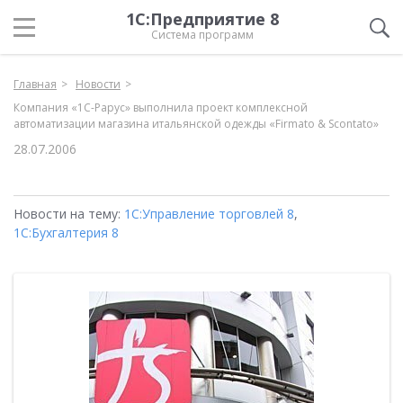
1С:Предприятие 8
Система программ
Главная
Новости
Компания «1С-Рарус» выполнила проект комплексной
автоматизации магазина итальянской одежды «Firmato & Scontato»
28.07.2006
Новости на тему:
1С:Управление торговлей 8
,
1С:Бухгалтерия 8