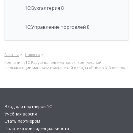
1С:Бухгалтерия 8
1С:Управление торговлей 8
Главная
Новости
Компания «1С-Рарус» выполнила проект комплексной
автоматизации магазина итальянской одежды «Firmato & Scontato»
Вход для партнеров 1С
Учебная версия
Стать партнером
Политика конфиденциальности