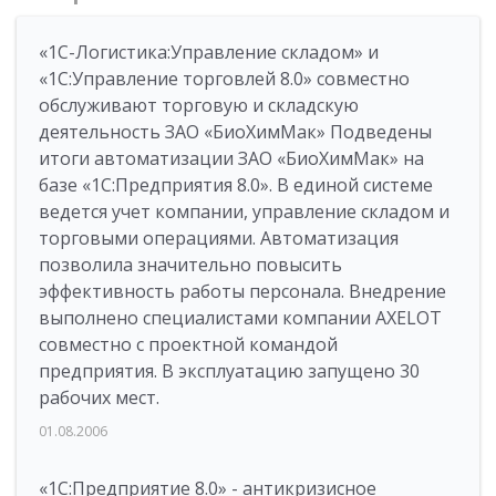
«1С-Логистика:Управление складом» и
«1С:Управление торговлей 8.0» совместно
обслуживают торговую и складскую
деятельность ЗАО «БиоХимМак» Подведены
итоги автоматизации ЗАО «БиоХимМак» на
базе «1С:Предприятия 8.0». В единой системе
ведется учет компании, управление складом и
торговыми операциями. Автоматизация
позволила значительно повысить
эффективность работы персонала. Внедрение
выполнено специалистами компании AXELOT
совместно с проектной командой
предприятия. В эксплуатацию запущено 30
рабочих мест.
01.08.2006
«1С:Предприятие 8.0» - антикризисное