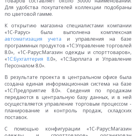
товаров составляет около 30000 наименований.
Для удобства покупателей коллекции подобраны
по цветовой гамме.
К открытию магазина специалистами компании
«1С-Рарус» была выполнена комплексная
автоматизация учета
и управления на базе
программных продуктов «1С:Управление торговлей
8.0», «1С-Рарус:Магазин одежды и спорттоваров»,
«
1С:Бухгалтерия 8
.0», «1С:Зарплата и Управление
Персоналом 8.0».
В результате проекта в центральном офисе была
создана единая информационная система на базе
«1С:Предприятие 8.0». Сведения по продажам
передаются в центральную базу данных, и в ней
осуществляется управление торговым процессом -
планирование и контроль продаж, складских
поставок.
С помощью конфигурации «1С-Рарус:Магазин
одежды и спорттоваров» организован