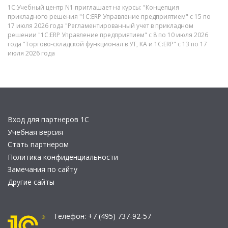
1С:Учебный центр N1 приглашает на курсы: "Концепция
прикладного решения "1С:ERP Управление предприятием" с 15 по
17 июля 2026 года "Регламентированный учет в прикладном
решении "1С:ERP Управление предприятием" с 8 по 10 июля 2026
года "Торгово-складской функционал в УТ, КА и 1С:ERP" с 13 по 17
июля 2026 года
Вход для партнеров 1С
Учебная версия
Стать партнером
Политика конфиденциальности
Замечания по сайту
Другие сайты
Телефон:
+7 (495) 737-92-57