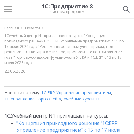
1С:Предприятие 8
Система программ
Главная
Новости
1С:Учебный центр N1 приглашает на курсы: "Концепция
прикладного решения "1С:ERP Управление предприятием" с 15 по
17 июля 2026 года "Регламентированный учет в прикладном
решении "1С:ERP Управление предприятием" с 8 по 10 июля 2026
года "Торгово-складской функционал в УТ, КА и 1С:ERP" с 13 по 17
июля 2026 года
22.06.2026
Новости на тему:
1С:ERP Управление предприятием
,
1С:Управление торговлей 8
,
Учебные курсы 1С
1С:Учебный центр N1 приглашает на курсы:
"Концепция прикладного решения "1С:ERP
Управление предприятием" с 15 по 17 июля