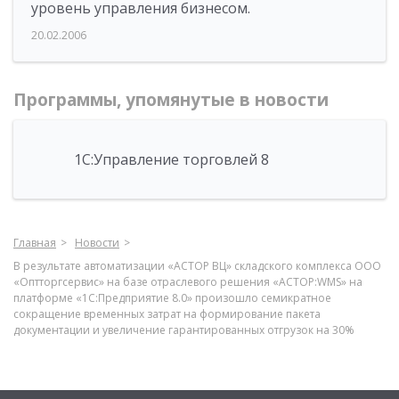
уровень управления бизнесом.
20.02.2006
Программы, упомянутые в новости
1С:Управление торговлей 8
Главная
Новости
В результате автоматизации «АСТОР ВЦ» складского комплекса ООО
«Оптторгсервис» на базе отраслевого решения «АСТОР:WMS» на
платформе «1С:Предприятие 8.0» произошло семикратное
сокращение временных затрат на формирование пакета
документации и увеличение гарантированных отгрузок на 30%