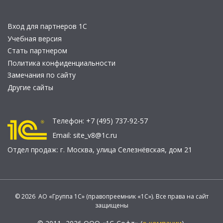
Вход для партнеров 1С
Учебная версия
Стать партнером
Политика конфиденциальности
Замечания по сайту
Другие сайты
Телефон:
+7 (495) 737-92-57
Email:
site_v8@1c.ru
Отдел продаж:
г. Москва
,
улица Селезнёвская, дом 21
© 2026 АО «Группа 1С» (правопреемник «1С»). Все права на сайт
защищены