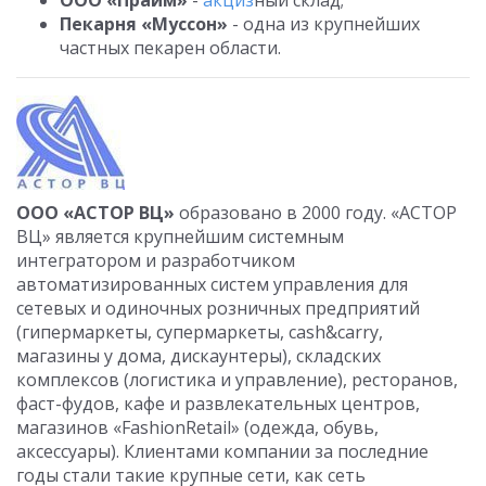
ООО «Прайм»
-
акциз
ный склад;
Пекарня «Муссон»
- одна из крупнейших
частных пекарен области.
ООО «АСТОР ВЦ»
образовано в 2000 году. «АСТОР
ВЦ» является крупнейшим системным
интегратором и разработчиком
автоматизированных систем управления для
сетевых и одиночных розничных предприятий
(гипермаркеты, супермаркеты, cash&carry,
магазины у дома, дискаунтеры), складских
комплексов (логистика и управление), ресторанов,
фаст-фудов, кафе и развлекательных центров,
магазинов «FashionRetail» (одежда, обувь,
аксессуары). Клиентами компании за последние
годы стали такие крупные сети, как сеть