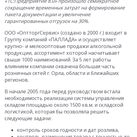
«1С:Предприятие 8.0» произошло семикратное
сокращение временных затрат на формирование
пакета документации и увеличение
гарантированных отгрузок на 30%.
ООО «ОптторгСервис» (создано в 2000 г.) входит в
Группу компаний «ПАЛЛАДА» и осуществляет
крупно- и мелкооптовые продажи алкогольной
продукции, ассортимент которой насчитывает
свыше 1000 наименований. За 5 лет работы
влиянием компании охвачена большая часть
розничных сетей г. Орла, области и ближайших
регионов.
В начале 2005 года перед руководством встала
необходимость реализации системы управления
складом площадью около 1500 кв.м. и складской
логистикой, которая бы позволяла решить
следующие задачи:
контроль сроков годности и дат розлива,
контроль размещения товара с точностью до