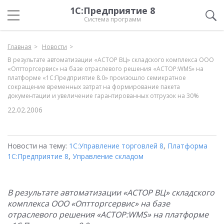
1С:Предприятие 8
Система программ
Главная
Новости
В результате автоматизации «АСТОР ВЦ» складского комплекса ООО
«Оптторгсервис» на базе отраслевого решения «АСТОР:WMS» на
платформе «1С:Предприятие 8.0» произошло семикратное
сокращение временных затрат на формирование пакета
документации и увеличение гарантированных отгрузок на 30%
22.02.2006
Новости на тему:
1С:Управление торговлей 8
,
Платформа
1С:Предприятие 8
,
Управление складом
В результате автоматизации «АСТОР ВЦ» складского
комплекса ООО «Оптторгсервис» на базе
отраслевого решения «АСТОР:
WMS» на платформе