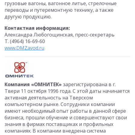
грузовые вагоны, вагонное литье, стрелочные
переводы и путеремонтную технику, а также
другую продукцию.
Контактная информация:
Александра Любогощинская, пресс-секретарь
Т. (4964) 16-69-60
www.DMZavod.ru
Компания «ОМНИТЕК»
зарегистрирована в г.
Твери 11 октября 1996 года. С этой даты начинается
активная деятельность на Тверском
компьютерном рынке. Сотрудники компании
имеют необходимый опыт работы в данной сфере
бизнеса, прошли обучение и совершенствуют свои
знания в фирмах поставщиках и профильных
компаниях. В компании внедрена система