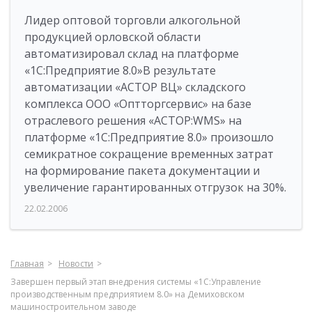
Лидер оптовой торговли алкогольной
продукцией орловской области
автоматизировал склад на платформе
«1С:Предприятие 8.0»В результате
автоматизации «АСТОР ВЦ» складского
комплекса ООО «Оптторгсервис» на базе
отраслевого решения «АСТОР:WMS» на
платформе «1С:Предприятие 8.0» произошло
семикратное сокращение временных затрат
на формирование пакета документации и
увеличение гарантированных отгрузок на 30%.
22.02.2006
Главная
Новости
Завершен первый этап внедрения системы «1С:Управление
производственным предприятием 8.0» на Демиховском
машиностроительном заводе