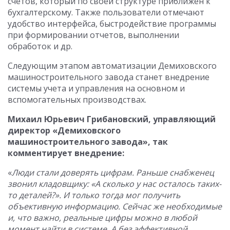
счетов, который по своей структуре приближен к
бухгалтерскому. Также пользователи отмечают
удобство интерфейса, быстродействие программы
при формировании отчетов, выполнении
обработок и др.
Следующим этапом автоматизации Демиховского
машиностроительного завода станет внедрение
системы учета и управления на основном и
вспомогательных производствах.
Михаил Юрьевич Грибановский, управляющий
директор «Демиховского
машиностроительного завода», так
комментирует внедрение:
«
Люди стали доверять цифрам. Раньше снабженец
звонил кладовщику: «А сколько у нас осталось таких-
то деталей?». И только тогда мог получить
объективную информацию. Сейчас же необходимые
и, что важно, реальные цифры можно в любой
момент найти в системе. А без эффективной