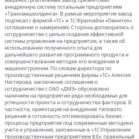
машиностроительный завод презентовал
внедренную систему остальным предприятиям
«Трансмашхолдинга». В рамках мероприятия завод
подписал с фирмой «1С» и 1С:Франчайзи «Омнитек»
соглашение о намерениях. Стороны договорились о
сотрудничестве с целью создания эффективной
системы управления на предприятии, а также об
использовании полученного опыта для
дальнейшего развития программного продукта и
совершенствования методик его внедрения в
машиностроении. По словам директора по
производственным решениям фирмы «1С» Алексея
Нестерова, заключение соглашения о
сотрудничестве с ОАО «ДМЗ» обусловлено
наличием на предприятии ряда необходимых для
успешности проекта и сотрудничества факторов. В
частности, ориентация на внедрение типового
решения и готовность оптимизировать бизнес-
процессы предприятия под современные методики
учета и управления, заложенные в «1С:Управлении
производственным предприятием 8.0»; правильный