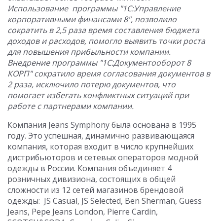
Использование программы "1С:Управление
корпоративными финансами 8", позволило
сократить в 2,5 раза время составления бюджета
доходов и расходов, помогло выявить точки роста
для повышения прибыльности компании.
Внедрение программы "1С:Документооборот 8
КОРП" сократило время согласования документов в
2 раза, исключило потерю документов, что
помогает избегать конфликтных ситуаций при
работе с партнерами компании.
Компания Jeans Symphony была основана в 1995
году. Это успешная, динамично развивающаяся
компания, которая входит в число крупнейших
дистрибьюторов и сетевых операторов модной
одежды в России. Компания объединяет 4
розничных дивизиона, состоящих в общей
сложности из 12 сетей магазинов брендовой
одежды: JS Casual, JS Selected, Ben Sherman, Guess
Jeans, Pepe Jeans London, Pierre Cardin,