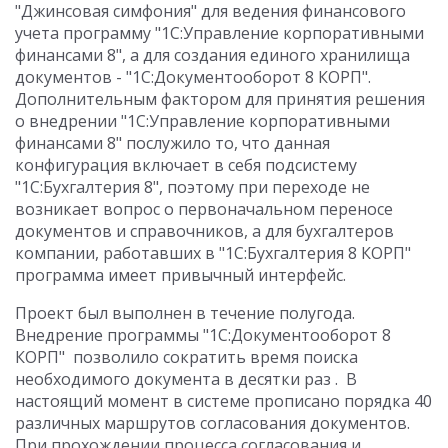
"Джинсовая симфония" для ведения финансового
учета программу "1С:Управление корпоративными
финансами 8", а для создания единого хранилища
документов - "1С:Документооборот 8 КОРП".
Дополнительным фактором для принятия решения
о внедрении "1С:Управление корпоративными
финансами 8" послужило то, что данная
конфигурация включает в себя подсистему
"1С:Бухгалтерия 8", поэтому при переходе не
возникает вопрос о первоначальном переносе
документов и справочников, а для бухгалтеров
компании, работавших в "1С:Бухгалтерия 8 КОРП"
программа имеет привычный интерфейс.
Проект был выполнен в течение полугода.
Внедрение программы "1С:Документооборот 8
КОРП" позволило сократить время поиска
необходимого документа в десятки раз . В
настоящий момент в системе прописано порядка 40
различных маршрутов согласования документов.
При прохождении процесса согласования и