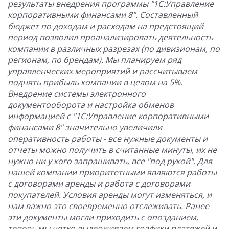
результаты внедрения программы "1С:Управление
корпоративными финансами 8". Составленный
бюджет по доходам и расходам на предстоящий
период позволил проанализировать деятельность
компании в различных разрезах (по дивизионам, по
регионам, по брендам). Мы планируем ряд
управленческих мероприятий и рассчитываем
поднять прибыль компании в целом на 5%.
Внедрение системы электронного
документооборота и настройка обменов
информацией с "1С:Управление корпоративными
финансами 8" значительно увеличили
оперативность работы - все нужные документы и
отчеты можно получить в считанные минуты, их не
нужно ни у кого запрашивать, все "под рукой". Для
нашей компании приоритетными являются работы
с договорами аренды и работа с договорами
покупателей. Условия аренды могут изменяться, и
нам важно это своевременно отслеживать. Ранее
эти документы могли приходить с опозданием,
теперь мы четко выдерживаем графики платежей и