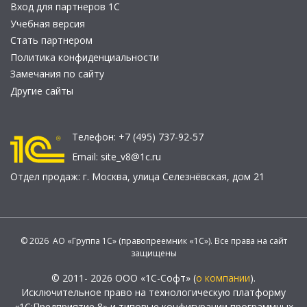
Вход для партнеров 1С
Учебная версия
Стать партнером
Политика конфиденциальности
Замечания по сайту
Другие сайты
Телефон:
+7 (495) 737-92-57
Email:
site_v8@1c.ru
Отдел продаж:
г. Москва
,
улица Селезнёвская, дом 21
© 2026 АО «Группа 1С» (правопреемник «1С»). Все права на сайт
защищены
© 2011- 2026 ООО «1С-Софт» (
о компании
).
Исключительное право на технологическую платформу
«1С:Предприятие 8» и типовые конфигурации программных