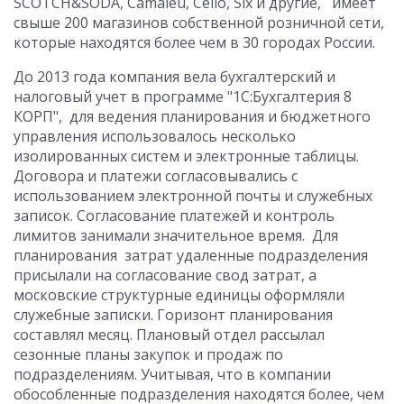
SCOTCH&SODA, Camaieu, Celio, Six и другие, имеет
свыше 200 магазинов собственной розничной сети,
которые находятся более чем в 30 городах России.
До 2013 года компания вела бухгалтерский и
налоговый учет в программе "1С:Бухгалтерия 8
КОРП", для ведения планирования и бюджетного
управления использовалось несколько
изолированных систем и электронные таблицы.
Договора и платежи согласовывались с
использованием электронной почты и служебных
записок. Согласование платежей и контроль
лимитов занимали значительное время. Для
планирования затрат удаленные подразделения
присылали на согласование свод затрат, а
московские структурные единицы оформляли
служебные записки. Горизонт планирования
составлял месяц. Плановый отдел рассылал
сезонные планы закупок и продаж по
подразделениям. Учитывая, что в компании
обособленные подразделения находятся более, чем