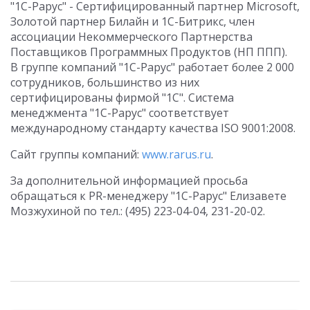
"1С-Рарус" - Сертифицированный партнер Microsoft,
Золотой партнер Билайн и 1С-Битрикс, член
ассоциации Некоммерческого Партнерства
Поставщиков Программных Продуктов (НП ППП).
В группе компаний "1С-Рарус" работает более 2 000
сотрудников, большинство из них
сертифицированы фирмой "1С". Система
менеджмента "1С-Рарус" соответствует
международному стандарту качества ISO 9001:2008.
Сайт группы компаний:
www.rarus.ru
.
За дополнительной информацией просьба
обращаться к PR-менеджеру "1С-Рарус" Елизавете
Мозжухиной по тел.: (495) 223-04-04, 231-20-02.