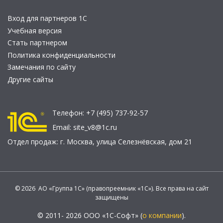
Вход для партнеров 1С
Учебная версия
Стать партнером
Политика конфиденциальности
Замечания по сайту
Другие сайты
Телефон:
+7 (495) 737-92-57
Email:
site_v8@1c.ru
Отдел продаж:
г. Москва
,
улица Селезнёвская, дом 21
© 2026 АО «Группа 1С» (правопреемник «1С»). Все права на сайт
защищены
© 2011- 2026 ООО «1С-Софт» (
о компании
).