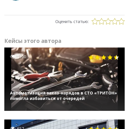
Оценить статью:
Кейсы этого автора
1100
Автоматизация заказ-нарядов в СТО «ТРИТОН»
помогла избавиться от очередей
657