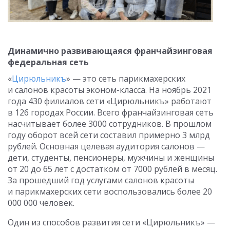
Динамично развивающаяся франчайзинговая
федеральная сеть
«
Цирюльникъ
» — это сеть парикмахерских
и салонов красоты эконом-класса. На ноябрь 2021
года 430 филиалов сети «Цирюльникъ» работают
в 126 городах России. Всего франчайзинговая сеть
насчитывает более 3000 сотрудников. В прошлом
году оборот всей сети составил примерно 3 млрд
рублей. Основная целевая аудитория салонов —
дети, студенты, пенсионеры, мужчины и женщины
от 20 до 65 лет с достатком от 7000 рублей в месяц.
За прошедший год услугами салонов красоты
и парикмахерских сети воспользовались более 20
000 000 человек.
Один из способов развития сети «Цирюльникъ» —