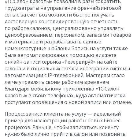
«1С:Салон красоты» позволил в разы сократить
трудозатраты на управление франчайзинговой
сетью за счет возможности быстро получать
достоверную консолидированную отчетность
по работе салонов, централизованно управлять
ценообразованием, персоналом, запасами товаров
и материалов и разрабатывать единые
номенклатурные шаблоны. Запись на услуги также
была автоматизирована с помощью виджета
онлайн-записи сервиса «Резервируй» на сайте
салона и в социальных сетях и интеграции системы
автоматизации с IP-телефонией. Мастерам стало
легче управлять своим рабочим временем
благодаря мобильному приложению «1С:Салон
красоты» в своих телефонах, куда автоматически
поступают оповещения о новой записи или отмене.
Процесс записи клиента на услугу — идеальный
пример для иллюстрации работы новых бизнес-
процессов. Раньше, чтобы записаться, клиенту
нужно было лично прийти в салон или позвонить