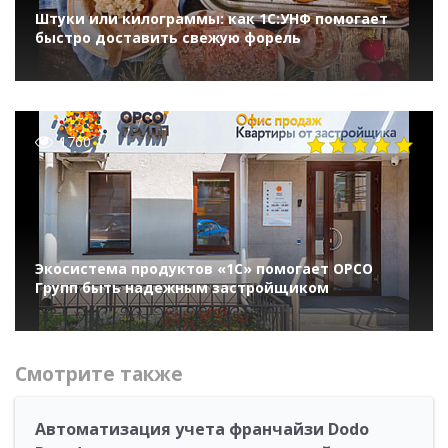
Штуки или килограммы: как 1С:УНФ помогает
быстро доставить свежую форель
1760
Экосистема продуктов «1С» помогает ОРСО
Групп быть надежным застройщиком
Смотрите также
Автоматизация учета франчайзи Dodo