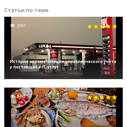
Статьи по теме
2667
История автоматизации управленческого учета
у поставщика IT-услуг
3485