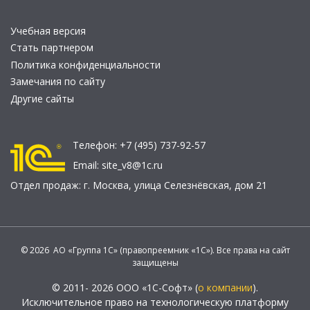
Учебная версия
Стать партнером
Политика конфиденциальности
Замечания по сайту
Другие сайты
Телефон:
+7 (495) 737-92-57
Email:
site_v8@1c.ru
Отдел продаж:
г. Москва
,
улица Селезнёвская, дом 21
© 2026 АО «Группа 1С» (правопреемник «1С»). Все права на сайт
защищены
© 2011- 2026 ООО «1С-Софт» (
о компании
).
Исключительное право на технологическую платформу