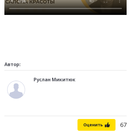
Автор:
Руслан Микитюк
67
Оценить