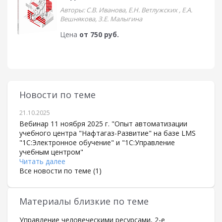
Авторы: C.В. Иванова, Е.Н. Ветлужских , Е.А.
Вешнякова, З.Е. Малыгина
Цена
от 750 руб.
Новости по теме
21.10.2025
Вебинар 11 ноября 2025 г. "Опыт автоматизации
учебного центра "Нафтагаз-Развитие" на базе LMS
"1С:Электронное обучение" и "1С:Управление
учебным центром"
Читать далее
Все новости по теме (1)
Материалы близкие по теме
Управление человеческими ресурсами, 2-е