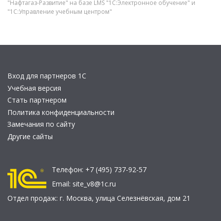
"Нафтагаз-Развитие" на базе LMS "1С:Электронное обучение" и
"1С:Управление учебным центром"
Вход для партнеров 1С
Учебная версия
Стать партнером
Политика конфиденциальности
Замечания по сайту
Другие сайты
Телефон:
+7 (495) 737-92-57
Email:
site_v8@1c.ru
Отдел продаж:
г. Москва
,
улица Селезнёвская, дом 21