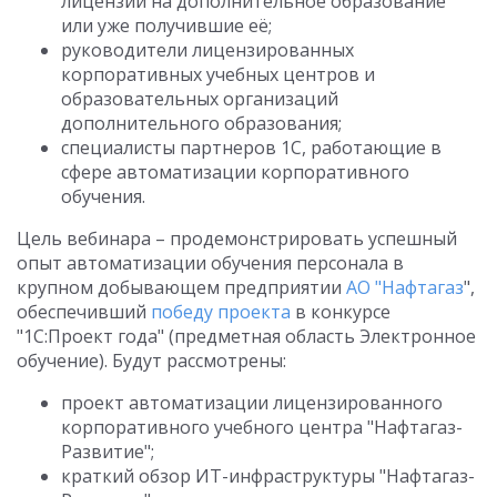
лицензии на дополнительное образование
или уже получившие её;
руководители лицензированных
корпоративных учебных центров и
образовательных организаций
дополнительного образования;
специалисты партнеров 1С, работающие в
сфере автоматизации корпоративного
обучения.
Цель вебинара – продемонстрировать успешный
опыт автоматизации обучения персонала в
крупном добывающем предприятии
АО "Нафтагаз
",
обеспечивший
победу проекта
в конкурсе
"1С:Проект года" (предметная область Электронное
обучение). Будут рассмотрены:
проект автоматизации лицензированного
корпоративного учебного центра "Нафтагаз-
Развитие";
краткий обзор ИТ-инфраструктуры "Нафтагаз-