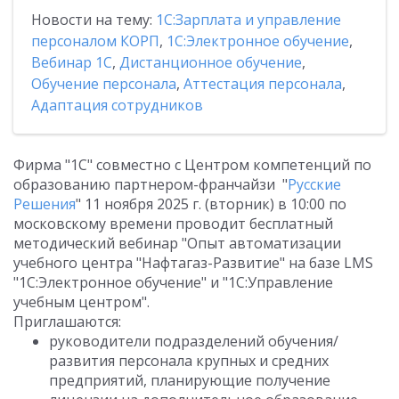
Новости на тему:
1С:Зарплата и управление
персоналом КОРП
,
1С:Электронное обучение
,
Вебинар 1С
,
Дистанционное обучение
,
Обучение персонала
,
Аттестация персонала
,
Адаптация сотрудников
Фирма "1С" совместно с Центром компетенций по
образованию партнером-франчайзи "
Русские
Решения
" 11 ноября 2025 г. (вторник) в 10:00 по
московскому времени проводит бесплатный
методический вебинар "Опыт автоматизации
учебного центра "Нафтагаз-Развитие" на базе LMS
"1С:Электронное обучение" и "1С:Управление
учебным центром".
Приглашаются:
руководители подразделений обучения/
развития персонала крупных и средних
предприятий, планирующие получение