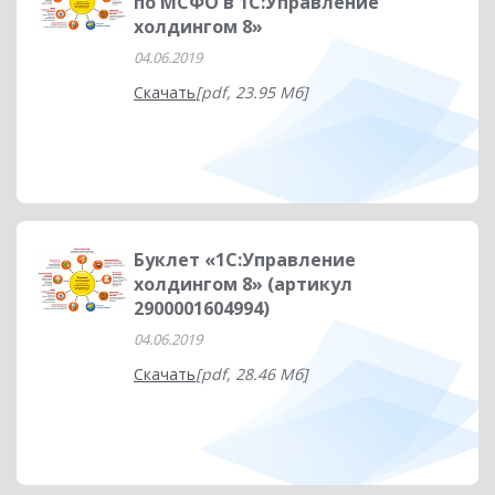
по МСФО в 1С:Управление
холдингом 8»
04.06.2019
Скачать
[pdf, 23.95 Мб]
Буклет «1С:Управление
холдингом 8» (артикул
2900001604994)
04.06.2019
Скачать
[pdf, 28.46 Мб]