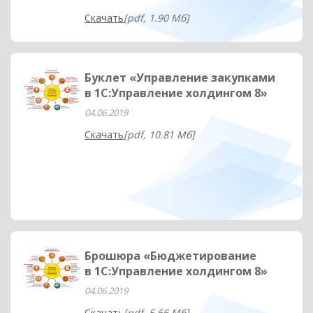
Скачать
[pdf, 1.90 Мб]
Буклет «Управление закупками
в 1С:Управление холдингом 8»
04.06.2019
Скачать
[pdf, 10.81 Мб]
Брошюра «Бюджетирование
в 1С:Управление холдингом 8»
04.06.2019
Скачать
[pdf, 5.66 Мб]