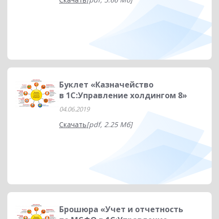
Буклет «Казначейство
в 1С:Управление холдингом 8»
04.06.2019
Скачать
[pdf, 2.25 Мб]
Брошюра «Учет и отчетность