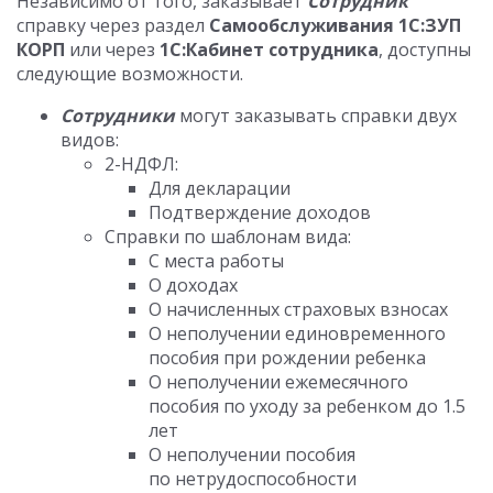
Независимо от того, заказывает
Сотрудник
справку через раздел
Самообслуживания 1С:ЗУП
КОРП
или через
1С:Кабинет сотрудника
, доступны
следующие возможности.
Сотрудники
могут заказывать справки двух
видов:
2-НДФЛ:
Для декларации
Подтверждение доходов
Справки по шаблонам вида:
С места работы
О доходах
О начисленных страховых взносах
О неполучении единовременного
пособия при рождении ребенка
О неполучении ежемесячного
пособия по уходу за ребенком до 1.5
лет
О неполучении пособия
по нетрудоспособности