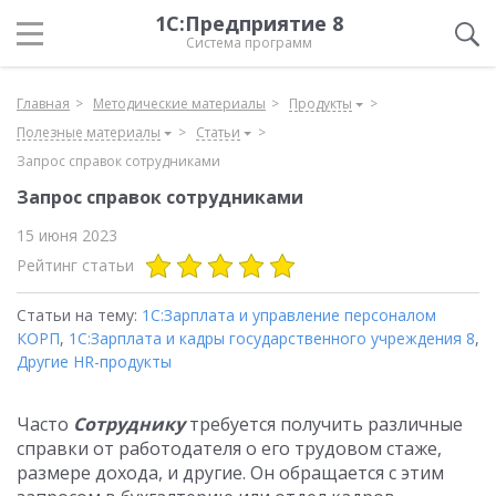
1С:Предприятие 8
Система программ
Главная
Методические материалы
Продукты
Полезные материалы
Статьи
Запрос справок сотрудниками
Запрос справок сотрудниками
15 июня 2023
Рейтинг статьи
Статьи на тему:
1С:Зарплата и управление персоналом
КОРП
,
1С:Зарплата и кадры государственного учреждения 8
,
Другие HR-продукты
Часто
Сотруднику
требуется получить различные
справки от работодателя о его трудовом стаже,
размере дохода, и другие. Он обращается с этим