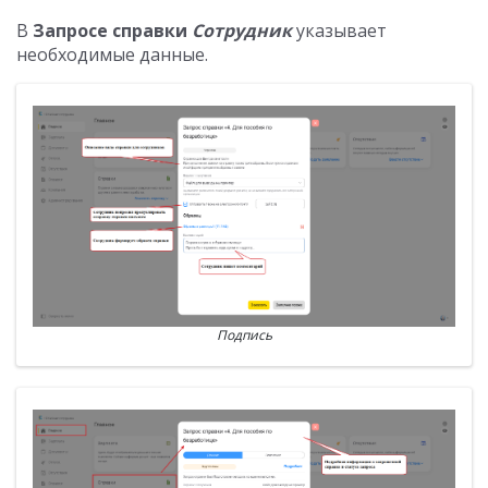
В
Запросе справки
Сотрудник
указывает
необходимые данные.
Подпись