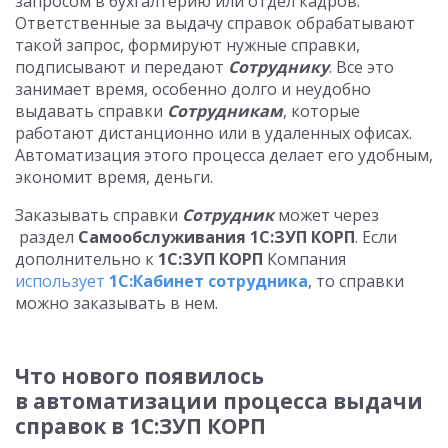
запросом в бухгалтерию или отдел кадров.
Ответственные за выдачу справок обрабатывают
такой запрос, формируют нужные справки,
подписывают и передают
Сотруднику
. Все это
занимает время, особенно долго и неудобно
выдавать справки
Сотрудникам
, которые
работают дистанционно или в удаленных офисах.
Автоматизация этого процесса делает его удобным,
экономит время, деньги.
Заказывать справки
Сотрудник
может через
раздел
C
амообслуживания
1С:ЗУП КОРП
. Если
дополнительно к
1С:ЗУП КОРП
Компания
использует
1С:Кабинет сотрудника
, то справки
можно заказывать в нем.
Что нового появилось
в автоматизации процесса выдачи
справок в 1С:ЗУП КОРП