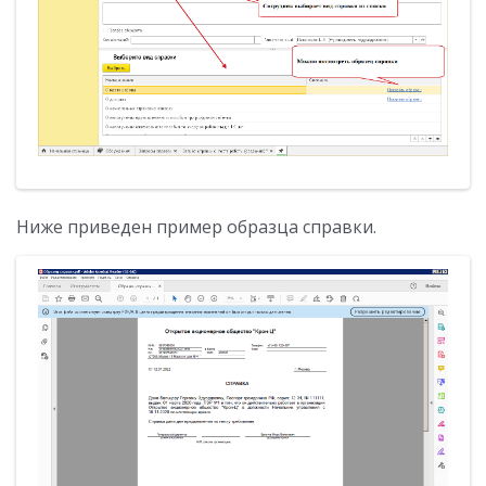
Ниже приведен пример образца справки.