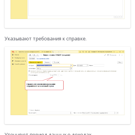
Указывают требования к справке.
Уточняют период данных о доходах.