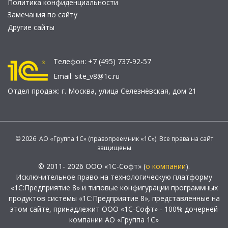
Политика конфиденциальности
Замечания по сайту
Другие сайты
Телефон:
+7 (495) 737-92-57
Email:
site_v8@1c.ru
Отдел продаж:
г. Москва
,
улица Селезнёвская, дом 21
© 2026 АО «Группа 1С» (правопреемник «1С»). Все права на сайт
защищены
© 2011- 2026 ООО «1С-Софт» (
о компании
).
Исключительное право на технологическую платформу
«1С:Предприятие 8» и типовые конфигурации программных
продуктов системы «1С:Предприятие 8», представленные на
этом сайте, принадлежит ООО «1С-Софт» - 100% дочерней
компании АО «Группа 1С»