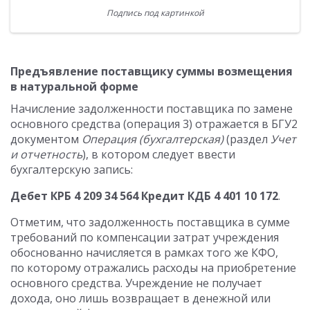
Подпись под картинкой
Предъявление поставщику суммы возмещения
в натуральной форме
Начисление задолженности поставщика по замене
основного средства (операция 3) отражается в БГУ2
документом
Операция (бухгалтерская)
(раздел
Учет
и отчетность
), в котором следует ввести
бухгалтерскую запись:
Дебет КРБ 4 209 34 564 Кредит КДБ 4 401 10 172
.
Отметим, что задолженность поставщика в сумме
требований по компенсации затрат учреждения
обоснованно начисляется в рамках того же КФО,
по которому отражались расходы на приобретение
основного средства. Учреждение не получает
дохода, оно лишь возвращает в денежной или