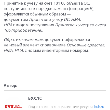
Принятие к учету на счет 101 00 объекта ОС,
поступившего в порядке замены (операция 5),
оформляется обычным образом —
документом
Принятие к учету ОС, НМА,
НПА
с видом поступления
Принятие к учету со счета
106 (приобретение)
.
Обратите внимание
, документ оформляется
на новый элемент справочника
Основные средства,
НМА, НПА
, с новым инвентарным номером.
Автор:
БУХ.1С
Подготовлено специалистами ресурса
buh.ru