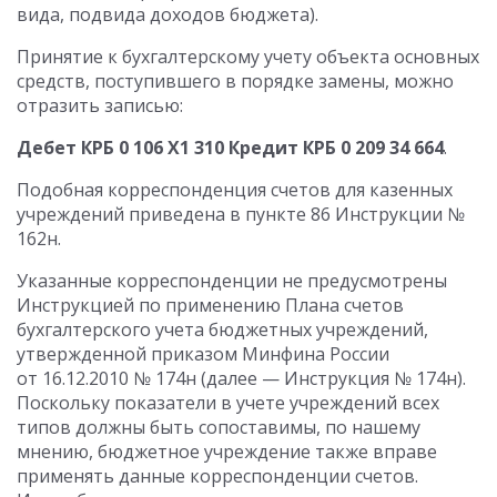
вида, подвида доходов бюджета).
Принятие к бухгалтерскому учету объекта основных
средств, поступившего в порядке замены, можно
отразить записью:
Дебет КРБ 0 106 Х1 310 Кредит КРБ 0 209 34 664
.
Подобная корреспонденция счетов для казенных
учреждений приведена в пункте 86 Инструкции №
162н.
Указанные корреспонденции не предусмотрены
Инструкцией по применению Плана счетов
бухгалтерского учета бюджетных учреждений,
утвержденной приказом Минфина России
от 16.12.2010 № 174н (далее — Инструкция № 174н).
Поскольку показатели в учете учреждений всех
типов должны быть сопоставимы, по нашему
мнению, бюджетное учреждение также вправе
применять данные корреспонденции счетов.