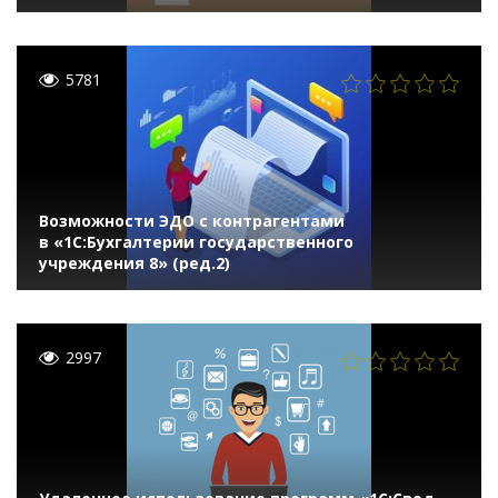
5781
Возможности ЭДО с контрагентами
в «1С:Бухгалтерии государственного
учреждения 8» (ред.2)
2997