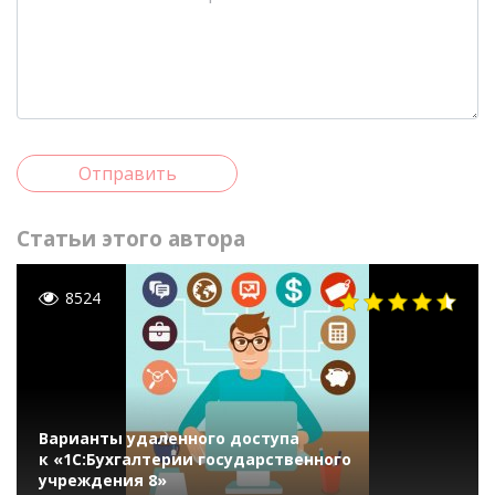
Отправить
Статьи этого автора
8524
Варианты удаленного доступа
к «1С:Бухгалтерии государственного
учреждения 8»