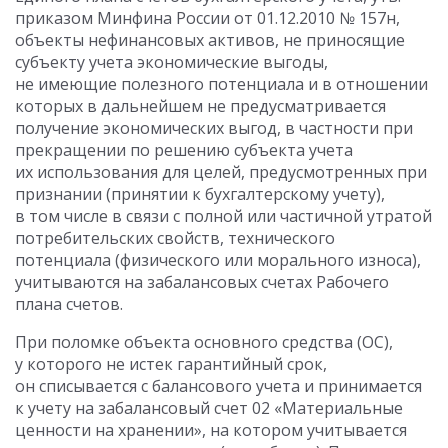
приказом Минфина России от 01.12.2010 № 157н,
объекты нефинансовых активов, не приносящие
субъекту учета экономические выгоды,
не имеющие полезного потенциала и в отношении
которых в дальнейшем не предусматривается
получение экономических выгод, в частности при
прекращении по решению субъекта учета
их использования для целей, предусмотренных при
признании (принятии к бухгалтерскому учету),
в том числе в связи с полной или частичной утратой
потребительских свойств, технического
потенциала (физического или морального износа),
учитываются на забалансовых счетах Рабочего
плана счетов.
При поломке объекта основного средства (ОС),
у которого не истек гарантийный срок,
он списывается с балансового учета и принимается
к учету на забалансовый счет 02 «Материальные
ценности на хранении», на котором учитывается