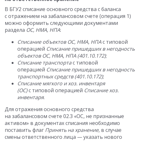
В БГУ2 списание основного средства с баланса
с отражением на забалансовом счете (операция 1)
можно оформить следующими документами
раздела
ОС, НМА, НПА
:
Списание объектов ОС, НМА, НПА
с типовой
операцией
Списание пришедших в негодность
объектов ОС, НМА, НПА (401.10.172)
;
Списание транспорта
с типовой
операцией
Списание пришедших в негодность
транспортных средств (401.10.172)
;
Списание мягкого и хоз. инвентаря
(ОС)
с типовой операцией
Списание хоз.
инвентаря
.
Для отражения основного средства
на забалансовом счете 02.3 «ОС, не признанные
активом» в документах списания необходимо
поставить флаг
Принять на хранение
, в случае
смены ответственного лица — указать нового