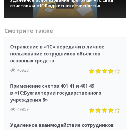
Удаленное использование программ «1С:Свод
отчетов» и «1С:Бюджетная отчетность»
Смотрите также
Отражение в «1С» передачи в личное
пользование сотрудников объектов
основных средств
45923
Применение счетов 401 41 и 401 49
в «1С:Бухгалтерии государственного
учреждения 8»
49859
Удаленное взаимодействие сотрудников