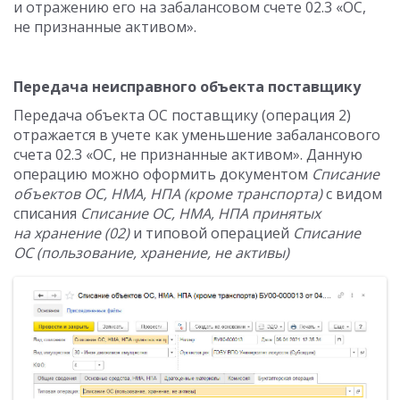
и отражению его на забалансовом счете 02.3 «ОС,
не признанные активом».
Передача неисправного объекта поставщику
Передача объекта ОС поставщику (операция 2)
отражается в учете как уменьшение забалансового
счета 02.3 «ОС, не признанные активом». Данную
операцию можно оформить документом
Списание
объектов ОС, НМА, НПА (кроме транспорта)
с видом
списания
Списание ОС, НМА, НПА принятых
на хранение (02)
и типовой операцией
Списание
ОС (пользование, хранение, не активы)