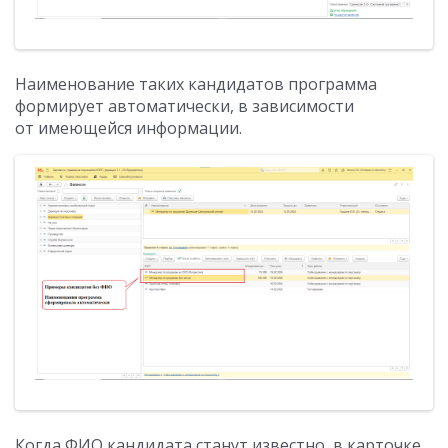
Наименование таких кандидатов программа
формирует автоматически, в зависимости
от имеющейся информации.
Когда ФИО кандидата станут известно, в карточке