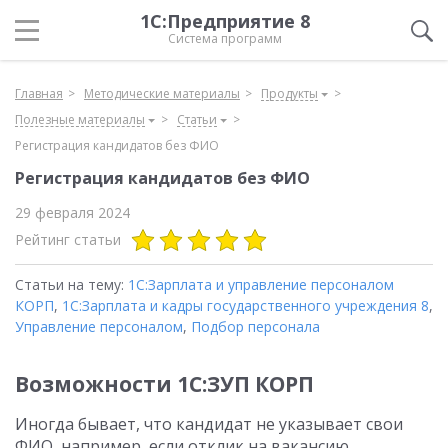
1С:Предприятие 8
Система программ
Главная
Методические материалы
Продукты
Полезные материалы
Статьи
Регистрация кандидатов без ФИО
Регистрация кандидатов без ФИО
29 февраля 2024
Рейтинг статьи
Статьи на тему:
1С:Зарплата и управление персоналом
КОРП
,
1С:Зарплата и кадры государственного учреждения 8
,
Управление персоналом
,
Подбор персонала
Возможности 1С:ЗУП КОРП
Иногда бывает, что кандидат не указывает свои
ФИО, например, если отклик на вакансию