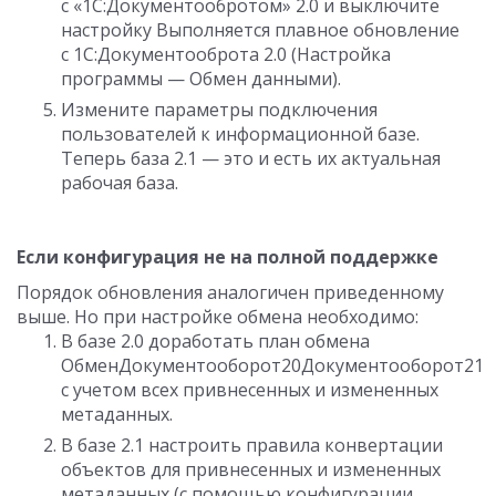
с «1С:Документообротом» 2.0 и выключите
настройку Выполняется плавное обновление
с 1С:Документооброта 2.0 (Настройка
программы — Обмен данными).
Измените параметры подключения
пользователей к информационной базе.
Теперь база 2.1 — это и есть их актуальная
рабочая база.
Если конфигурация не на полной поддержке
Порядок обновления аналогичен приведенному
выше. Но при настройке обмена необходимо:
В базе 2.0 доработать план обмена
ОбменДокументооборот20Документооборот21
с учетом всех привнесенных и измененных
метаданных.
В базе 2.1 настроить правила конвертации
объектов для привнесенных и измененных
метаданных (с помощью конфигурации