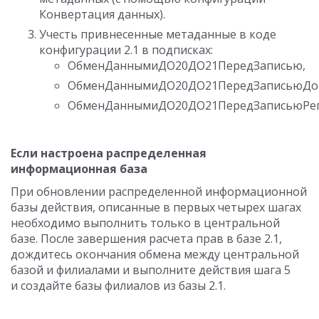
Конвертация данных).
Учесть привнесенные метаданные в коде
конфигурации 2.1 в подписках:
ОбменДаннымиДО20ДО21ПередЗаписью,
ОбменДаннымиДО20ДО21ПередЗаписьюДок
ОбменДаннымиДО20ДО21ПередЗаписьюРег
Если настроена распределенная
информационная база
При обновлении распределенной информационной
базы действия, описанные в первых четырех шагах
необходимо выполнить только в центральной
базе. После завершения расчета прав в базе 2.1,
дождитесь окончания обмена между центральной
базой и филиалами и выполните действия шага 5
и создайте базы филиалов из базы 2.1.