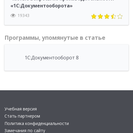
«1С:Документооборота»
19343
Программы, упомянутые в статье
1С:Документооборот 8
Учебная версия
Стать партнером
Политика конфиденциальности
Замечания по сайту